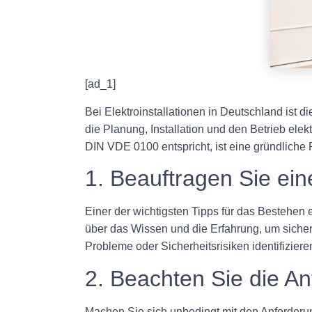
[ad_1]
Bei Elektroinstallationen in Deutschland ist
die Planung, Installation und den Betrieb elek
DIN VDE 0100 entspricht, ist eine gründliche 
1. Beauftragen Sie eine
Einer der wichtigsten Tipps für das Bestehen e
über das Wissen und die Erfahrung, um sicherz
Probleme oder Sicherheitsrisiken identifiziere
2. Beachten Sie die A
Machen Sie sich unbedingt mit den Anforderun