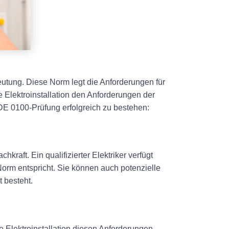
utung. Diese Norm legt die Anforderungen für
e Elektroinstallation den Anforderungen der
VDE 0100-Prüfung erfolgreich zu bestehen:
raft. Ein qualifizierter Elektriker verfügt
Norm entspricht. Sie können auch potenzielle
t besteht.
0
e Elektroinstallation diesen Anforderungen