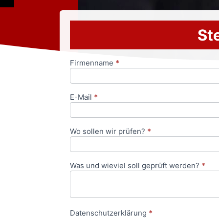
Ste
Firmenname
*
Anfrageformular
E-Mail
*
Wo sollen wir prüfen?
*
Was und wieviel soll geprüft werden?
*
Datenschutzerklärung
*