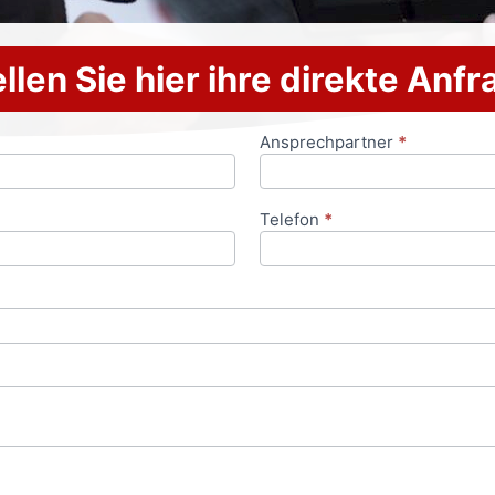
llen Sie hier ihre direkte Anf
Ansprechpartner
*
Telefon
*