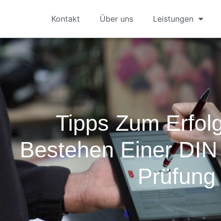
Kontakt
Über uns
Leistungen
Tipps Zum Erfol
Bestehen Einer DI
Prüfung