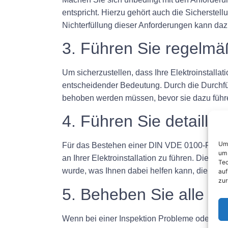
entspricht. Hierzu gehört auch die Sicherstel
Nichterfüllung dieser Anforderungen kann dazu 
3. Führen Sie regelmä
Um sicherzustellen, dass Ihre Elektroinstall
entscheidender Bedeutung. Durch die Durchfü
behoben werden müssen, bevor sie dazu führen,
4. Führen Sie detailli
Um 
Für das Bestehen einer DIN VDE 0100-Prüfung 
um 
an Ihrer Elektroinstallation zu führen. Dies
Tec
wurde, was Ihnen dabei helfen kann, die Ein
auf
zur
5. Beheben Sie alle 
Wenn bei einer Inspektion Probleme oder Sich