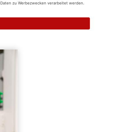
n Daten zu Werbezwecken verarbeitet werden.