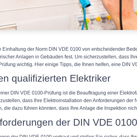
 die Einhaltung der Norm DIN VDE 0100 von entscheidender Bede
trischer Anlagen in Gebäuden fest. Um sicherzustellen, dass Ihr
Prüfung wichtig. Hier einige Tipps, die Ihnen helfen, eine DIN 
n qualifizierten Elektriker
iner DIN VDE 0100-Prüfung ist die Beauftragung einer Elektrofachk
ustellen, dass Ihre Elektroinstallation den Anforderungen der 
n, die dazu führen könnten, dass Ihre Anlage die Inspektion nich
nforderungen der DIN VDE 010
gen der DIN VDE 0100 vertraut und stellen Sie sicher, dass Ihr