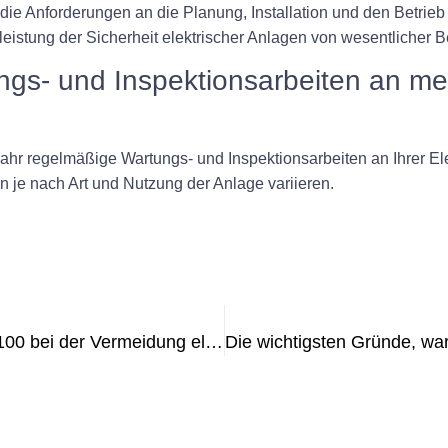
ie Anforderungen an die Planung, Installation und den Betrieb 
leistung der Sicherheit elektrischer Anlagen von wesentlicher 
ungs- und Inspektionsarbeiten an mei
hr regelmäßige Wartungs- und Inspektionsarbeiten an Ihrer Elek
n je nach Art und Nutzung der Anlage variieren.
Die Rolle der Messung nach VDE 0100 bei der Vermeidung elektrischer Gefahren