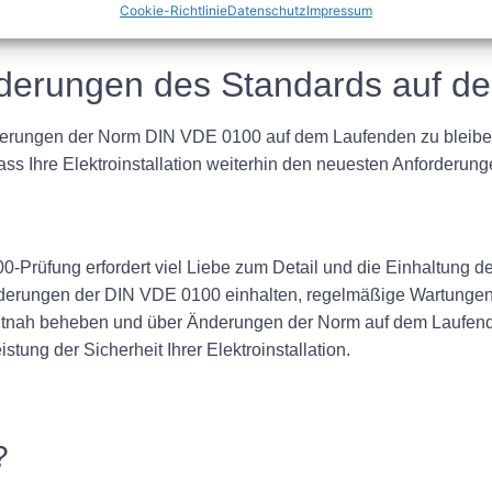
hre Installation die Inspektion nicht besteht und möglicherweis
Cookie-Richtlinie
Datenschutz
Impressum
nderungen des Standards auf 
isierungen der Norm DIN VDE 0100 auf dem Laufenden zu bleib
dass Ihre Elektroinstallation weiterhin den neuesten Anforderun
-Prüfung erfordert viel Liebe zum Detail und die Einhaltung 
forderungen der DIN VDE 0100 einhalten, regelmäßige Wartungen 
itnah beheben und über Änderungen der Norm auf dem Laufende
tung der Sicherheit Ihrer Elektroinstallation.
?