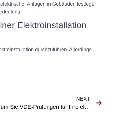
elektrischer Anlagen in Gebäuden festlegt.
Bedeutung.
ner Elektroinstallation
troinstallation durchzuführen. Allerdings
NEXT
Die wichtigsten Gründe, warum Sie VDE-Prüfungen für Ihre elektrischen Systeme priorisieren sollten