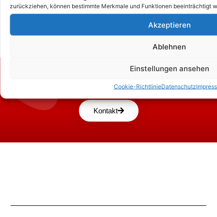
zurückziehen, können bestimmte Merkmale und Funktionen beeinträchtigt w
Akzeptieren
Ablehnen
Einstellungen ansehen
Zum Kontaktformular
Cookie-Richtlinie
Datenschutz
Impres
Kontakt