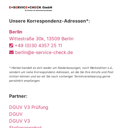
Unsere Korrespondenz-Adressen*:
Berlin
Wittestraße 30k, 13509 Berlin
+49 (0)30 4357 25 11
berlin@e-service-check.de
* Hierbei handelt es sich weder um Niederlassungen, noch Werkstätten o.ä.,
sondern um reine Korrespondenz-Adressen, an die Sie Ihre Anrufe und Post
richten können und wo wir Sie nach vorheriger Terminvereinbarung gerne
persönlich empfangen.
Partner:
DGUV V3 Prüfung
DGUV
DGUV V3
Stellenangebot