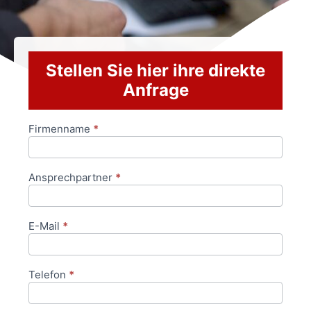
Stellen Sie hier ihre direkte
Anfrage
Firmenname
*
Anfrageformular
Ansprechpartner
*
E-Mail
*
Telefon
*