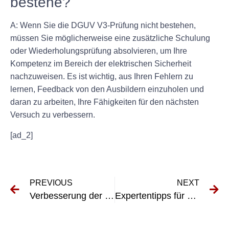
bestehe?
A: Wenn Sie die DGUV V3-Prüfung nicht bestehen,
müssen Sie möglicherweise eine zusätzliche Schulung
oder Wiederholungsprüfung absolvieren, um Ihre
Kompetenz im Bereich der elektrischen Sicherheit
nachzuweisen. Es ist wichtig, aus Ihren Fehlern zu
lernen, Feedback von den Ausbildern einzuholen und
daran zu arbeiten, Ihre Fähigkeiten für den nächsten
Versuch zu verbessern.
[ad_2]
PREVIOUS
NEXT
Verbesserung der elektrischen Sicherheit durch VDE 0105 Teil 100 Wiederholungsprüfung
Expertentipps für das erfolgreiche Bestehen der UVV-Prüfung für Wagenheber-Geräte