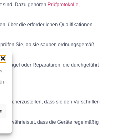
tet sind. Dazu gehören
Prüfprotokolle
,
en, über die erforderlichen Qualifikationen
erprüfen Sie, ob sie sauber, ordnungsgemäß
ge Mängel oder Reparaturen, die durchgeführt
s,
IDs
m sicherzustellen, dass sie den Vorschriften
en
ies gewährleistet, dass die Geräte regelmäßig