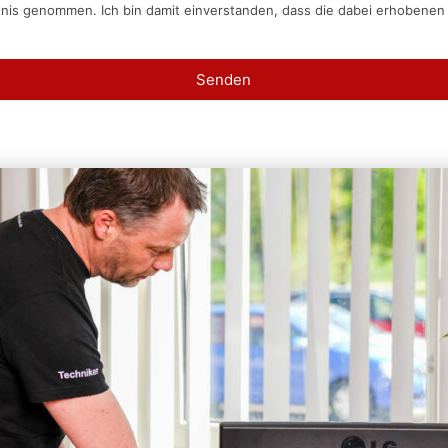
tnis genommen. Ich bin damit einverstanden, dass die dabei erhobene
Senden