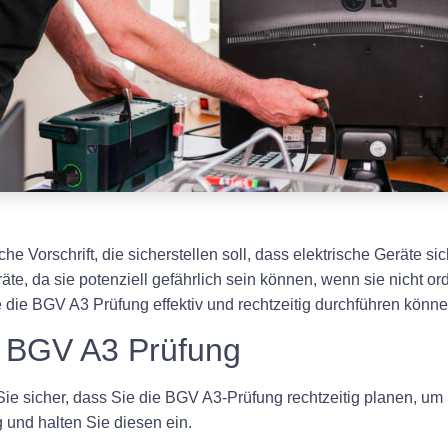
che Vorschrift, die sicherstellen soll, dass elektrische Geräte
eräte, da sie potenziell gefährlich sein können, wenn sie nich
e die BGV A3 Prüfung effektiv und rechtzeitig durchführen könne
ve BGV A3 Prüfung
n Sie sicher, dass Sie die BGV A3-Prüfung rechtzeitig planen, 
g und halten Sie diesen ein.