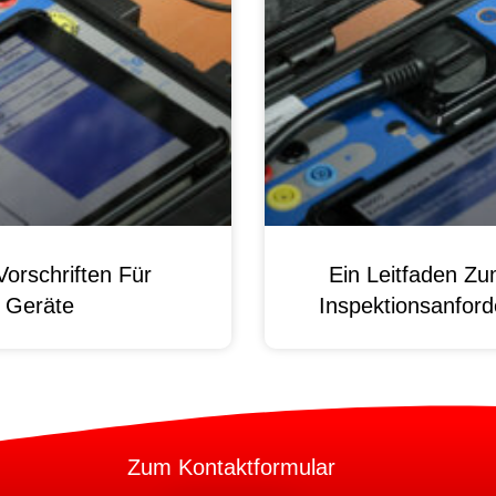
orschriften Für
Ein Leitfaden Z
e Geräte
Inspektionsanford
Zum Kontaktformular