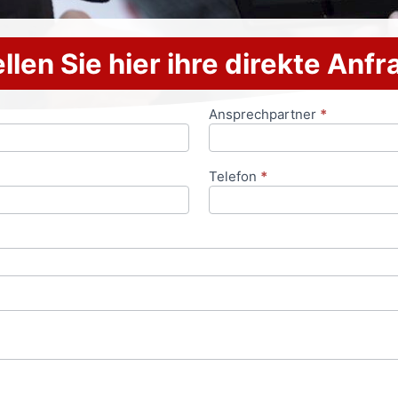
llen Sie hier ihre direkte Anf
Ansprechpartner
*
Telefon
*