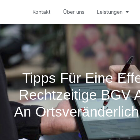
Kontakt
Über uns
Leistungen
Tipps Für Eine Eff
Rechtzeitige BGV 
An Ortsveränderlic