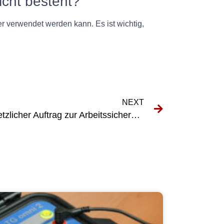
icht besteht?
r verwendet werden kann. Es ist wichtig,
NEXT
DGUV V3-Prüfung: Ein gesetzlicher Auftrag zur Arbeitssicherheit