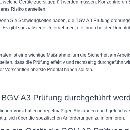
est, welche Geräte zuerst geprüft werden müssen. Konzentrieren 
eres Risiko darstellen.
: Wenn Sie Schwierigkeiten haben, die BGV A3-Prüfung ordnungs
 Es gibt spezialisierte Unternehmen, die Ihnen bei der Durchfü
äten ist eine wichtige Maßnahme, um die Sicherheit am Arbeit
ellen, dass die Prüfung effektiv und rechtzeitig durchgeführt w
er Vorschriften oberste Priorität haben sollten.
e BGV A3 Prüfung durchgeführt wer
hen Vorschriften in regelmäßigen Abständen durchgeführt wer
chtig, sich über die spezifischen Anforderungen zu informieren.