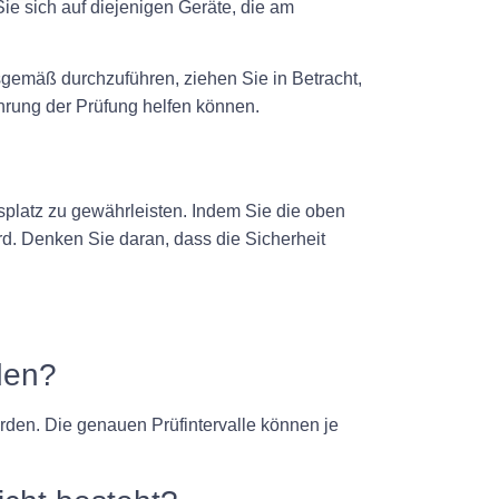
Sie sich auf diejenigen Geräte, die am
gemäß durchzuführen, ziehen Sie in Betracht,
hrung der Prüfung helfen können.
splatz zu gewährleisten. Indem Sie die oben
ird. Denken Sie daran, dass die Sicherheit
den?
den. Die genauen Prüfintervalle können je