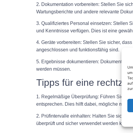
2. Dokumentation vorbereiten: Stellen Sie sic
Wartungsberichte und andere relevante Doku
3. Qualifiziertes Personal einsetzen: Stellen 
und Kenntnisse verfügen. Dies ist eine gewähr
4. Geräte vorbereiten: Stellen Sie sicher, d
angeschlossen und funktionsfähig sind.
5. Ergebnisse dokumentieren: Dokumentieren S
Um 
werden müssen.
um 
Tec
Tipps für eine rechtze
auf
zur
1. Regelmäßige Überprüfung: Führen Sie die r
entsprechen. Dies hilft dabei, mögliche mögl
2. Prüfintervalle einhalten: Halten Sie sich a
überprüft und sicher verwendet werden könne