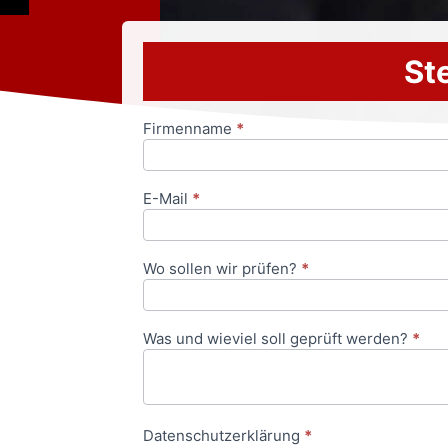
Ste
Firmenname
*
Anfrageformular
E-Mail
*
Wo sollen wir prüfen?
*
Was und wieviel soll geprüft werden?
*
Datenschutzerklärung
*