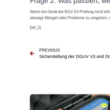
Frage 2: Was passiert, w
Wenn ein Gerät die BGV A3-Prüfung nicht erfül
etwaige Mängel oder Probleme zu umgehen, um
[ad_2]
PREVIOUS