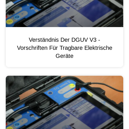
Verständnis Der DGUV V3 -
Vorschriften Für Tragbare Elektrische
Geräte