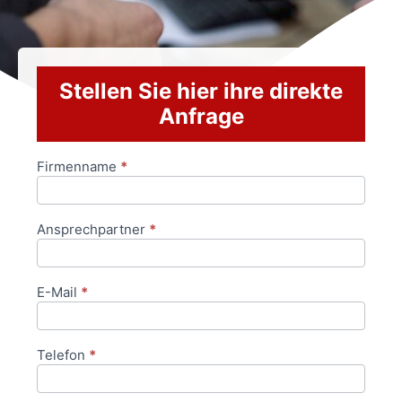
Stellen Sie hier ihre direkte
Anfrage
Firmenname
*
Anfrageformular
Ansprechpartner
*
E-Mail
*
Telefon
*