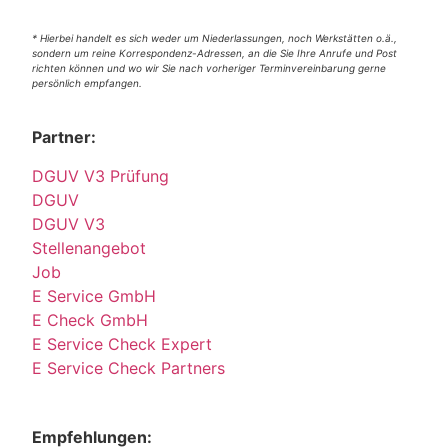
* Hierbei handelt es sich weder um Niederlassungen, noch Werkstätten o.ä.,
sondern um reine Korrespondenz-Adressen, an die Sie Ihre Anrufe und Post
richten können und wo wir Sie nach vorheriger Terminvereinbarung gerne
persönlich empfangen.
Partner:
DGUV V3 Prüfung
DGUV
DGUV V3
Stellenangebot
Job
E Service GmbH
E Check GmbH
E Service Check Expert
E Service Check Partners
Empfehlungen: