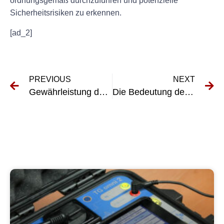
ordnungsgemäß durchzuführen und potenzielle
Sicherheitsrisiken zu erkennen.
[ad_2]
PREVIOUS
NEXT
Gewährleistung der Sicherheit bei der Werftarbeit: DGUV V3-Prüfung verstehen
Die Bedeutung der KFZ-UVV-Prüfung: Gewährleistung der Fahrzeugsicherheit und -konformität