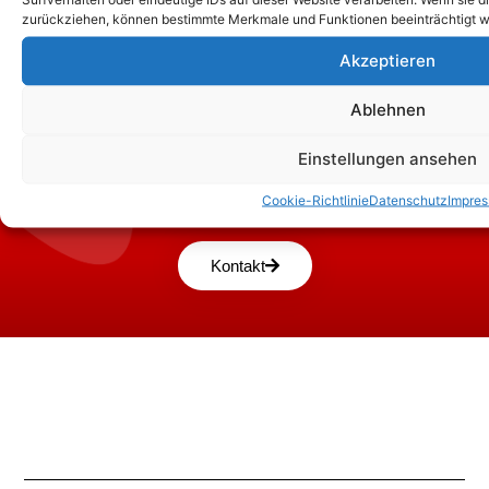
zurückziehen, können bestimmte Merkmale und Funktionen beeinträchtigt w
Akzeptieren
Ablehnen
Einstellungen ansehen
Zum Kontaktformular
Cookie-Richtlinie
Datenschutz
Impre
Kontakt