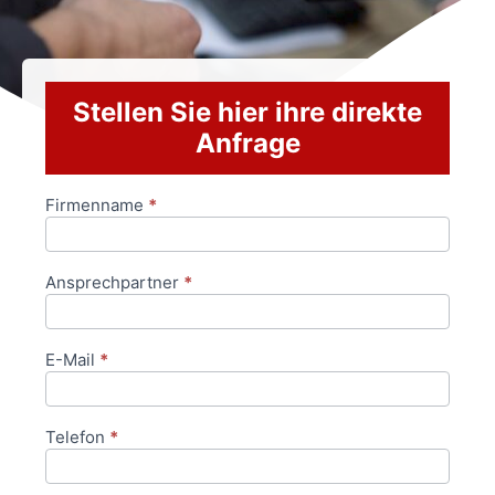
Stellen Sie hier ihre direkte
Anfrage
Firmenname
*
Anfrageformular
Ansprechpartner
*
E-Mail
*
Telefon
*