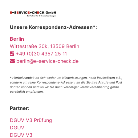
Unsere Korrespondenz-Adressen*:
Berlin
Wittestraße 30k, 13509 Berlin
+49 (0)30 4357 25 11
berlin@e-service-check.de
* Hierbei handelt es sich weder um Niederlassungen, noch Werkstätten o.ä.,
sondern um reine Korrespondenz-Adressen, an die Sie Ihre Anrufe und Post
richten können und wo wir Sie nach vorheriger Terminvereinbarung gerne
persönlich empfangen.
Partner:
DGUV V3 Prüfung
DGUV
DGUV V3