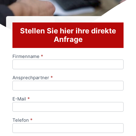
Stellen Sie hier ihre direkte
Anfrage
Firmenname
*
Anfrageformular
Ansprechpartner
*
E-Mail
*
Telefon
*