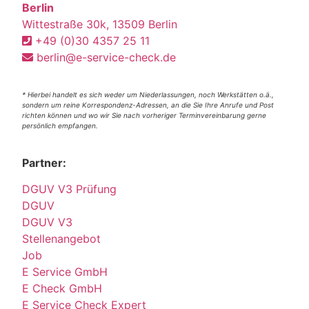
Berlin
Wittestraße 30k, 13509 Berlin
+49 (0)30 4357 25 11
berlin@e-service-check.de
* Hierbei handelt es sich weder um Niederlassungen, noch Werkstätten o.ä.,
sondern um reine Korrespondenz-Adressen, an die Sie Ihre Anrufe und Post
richten können und wo wir Sie nach vorheriger Terminvereinbarung gerne
persönlich empfangen.
Partner:
DGUV V3 Prüfung
DGUV
DGUV V3
Stellenangebot
Job
E Service GmbH
E Check GmbH
E Service Check Expert