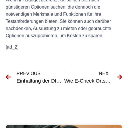
günstigeren Optionen suchen, die dennoch die
notwendigen Merkmale und Funktionen für Ihre
Testanforderungen bieten. Sie können auch darüber
nachdenken, Ausrüstung zu mieten oder gebrauchte
Optionen auszuprobieren, um Kosten zu sparen.
[ad_2]
PREVIOUS
NEXT
Einhaltung der DIN EN 62353 VDE 0751-1: Was Sie wissen müssen
Wie E-Check Ortsveränderliche Geräte die Effizienz am Arbeitsplatz verbessern kann