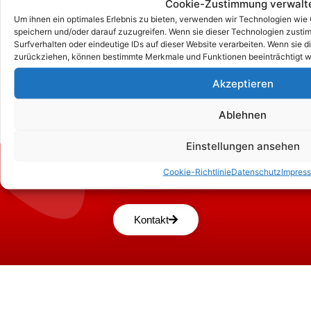
Cookie-Zustimmung verwalt
Um ihnen ein optimales Erlebnis zu bieten, verwenden wir Technologien wie
speichern und/oder darauf zuzugreifen. Wenn sie dieser Technologien zust
Surfverhalten oder eindeutige IDs auf dieser Website verarbeiten. Wenn sie d
zurückziehen, können bestimmte Merkmale und Funktionen beeinträchtigt w
Akzeptieren
Ablehnen
Einstellungen ansehen
Zum Kontaktformular
Cookie-Richtlinie
Datenschutz
Impres
Kontakt