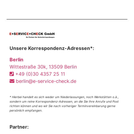
Unsere Korrespondenz-Adressen*:
Berlin
Wittestraße 30k, 13509 Berlin
+49 (0)30 4357 25 11
berlin@e-service-check.de
* Hierbei handelt es sich weder um Niederlassungen, noch Werkstätten o.ä.,
sondern um reine Korrespondenz-Adressen, an die Sie Ihre Anrufe und Post
richten können und wo wir Sie nach vorheriger Terminvereinbarung gerne
persönlich empfangen.
Partner: