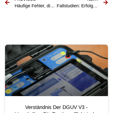
Häufige Fehler, die es bei der Erst- und Wiederholungsprüfung elektrischer Systeme zu vermeiden gilt
Fallstudien: Erfolgsgeschichten der Implementierung messortfester Anlagen in verschiedenen Branchen
Verständnis Der DGUV V3 -