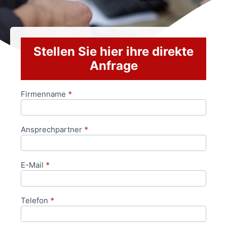
Stellen Sie hier ihre direkte
Anfrage
Firmenname
*
Anfrageformular
Ansprechpartner
*
E-Mail
*
Telefon
*