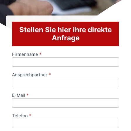
Stellen Sie hier ihre direkte
Anfrage
Firmenname
*
Anfrageformular
Ansprechpartner
*
E-Mail
*
Telefon
*