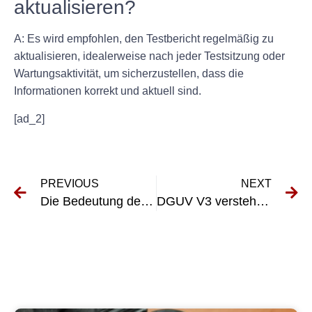
aktualisieren?
A: Es wird empfohlen, den Testbericht regelmäßig zu
aktualisieren, idealerweise nach jeder Testsitzung oder
Wartungsaktivität, um sicherzustellen, dass die
Informationen korrekt und aktuell sind.
[ad_2]
PREVIOUS
NEXT
Die Bedeutung der VDE-Elektroprüfung zur Gewährleistung der elektrischen Sicherheit
DGUV V3 verstehen: Ein umfassender Leitfaden für Sicherheitsprüfungen in Schulen