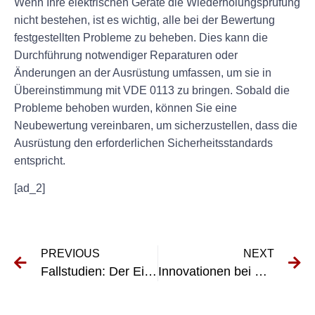
Wenn Ihre elektrischen Geräte die Wiederholungsprüfung
nicht bestehen, ist es wichtig, alle bei der Bewertung
festgestellten Probleme zu beheben. Dies kann die
Durchführung notwendiger Reparaturen oder
Änderungen an der Ausrüstung umfassen, um sie in
Übereinstimmung mit VDE 0113 zu bringen. Sobald die
Probleme behoben wurden, können Sie eine
Neubewertung vereinbaren, um sicherzustellen, dass die
Ausrüstung den erforderlichen Sicherheitsstandards
entspricht.
[ad_2]
PREVIOUS
NEXT
Fallstudien: Der Einfluss der Prüfung nach DGUV auf Sicherheit und Produktivität am Arbeitsplatz
Innovationen bei UVV-Elektrosystemen: Verbesserung von Sicherheit und Effizienz