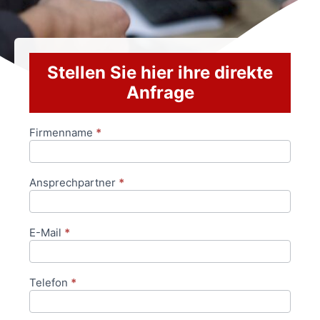
Stellen Sie hier ihre direkte
Anfrage
Firmenname
*
Anfrageformular
Ansprechpartner
*
E-Mail
*
Telefon
*