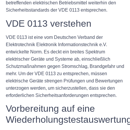
betreffenden elektrischen Betriebsmittel weiterhin den
Sicherheitsstandards der VDE 0113 entsprechen.
VDE 0113 verstehen
VDE 0113 ist eine vom Deutschen Verband der
Elektrotechnik Elektronik Informationstechnik e.V.
entwickelte Norm. Es deckt ein breites Spektrum
elektrischer Geräte und Systeme ab, einschließlich
Schutzmaßnahmen gegen Stromschlag, Brandgefahr und
mehr. Um der VDE 0113 zu entsprechen, müssen
elektrische Geräte strengen Prüfungen und Bewertungen
unterzogen werden, um sicherzustellen, dass sie den
erforderlichen Sicherheitsanforderungen entsprechen.
Vorbereitung auf eine
Wiederholungstestauswertun