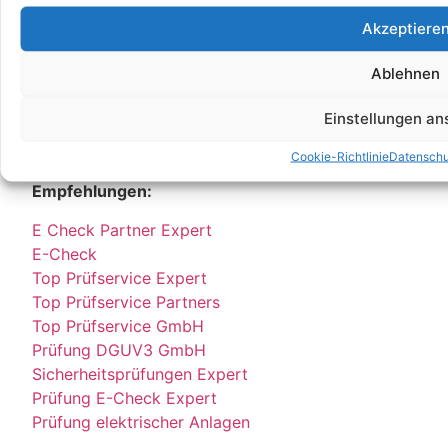
Stellenangebot
Job
Akzeptiere
E Service GmbH
Ablehnen
E Check GmbH
E Service Check Expert
Einstellungen a
E Service Check Partners
Cookie-Richtlinie
Datenschu
Empfehlungen:
E Check Partner Expert
E-Check
Top Prüfservice Expert
Top Prüfservice Partners
Top Prüfservice GmbH
Prüfung DGUV3 GmbH
Sicherheitsprüfungen Expert
Prüfung E-Check Expert
Prüfung elektrischer Anlagen