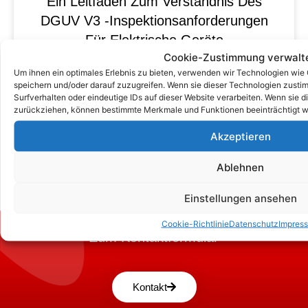
Ein Leitfaden Zum Verständnis Des
DGUV V3 -Inspektionsanforderungen
Für Elektrische Geräte
Cookie-Zustimmung verwalt
Um ihnen ein optimales Erlebnis zu bieten, verwenden wir Technologien wie
speichern und/oder darauf zuzugreifen. Wenn sie dieser Technologien zust
Surfverhalten oder eindeutige IDs auf dieser Website verarbeiten. Wenn sie d
zurückziehen, können bestimmte Merkmale und Funktionen beeinträchtigt w
Akzeptieren
Ablehnen
Einstellungen ansehen
Cookie-Richtlinie
Datenschutz
Impres
Zum Kontaktformular
Kontakt