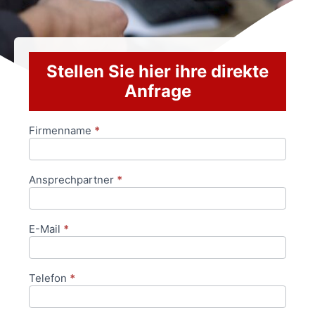
Stellen Sie hier ihre direkte
Anfrage
Firmenname
*
Anfrageformular
Ansprechpartner
*
E-Mail
*
Telefon
*