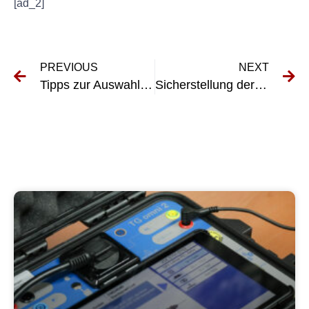
[ad_2]
PREVIOUS
NEXT
Tipps zur Auswahl eines qualifizierten Fachmanns für elektrische Prüfungen nach DGUV V3
Sicherstellung der Einhaltung der UVV Prüfung Fuhrpark-Vorschriften in Ihrem Flottenbetrieb