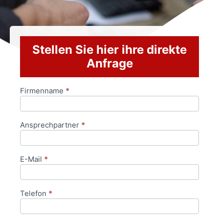
Stellen Sie hier ihre direkte
Anfrage
Firmenname
*
Anfrageformular
Ansprechpartner
*
E-Mail
*
Telefon
*