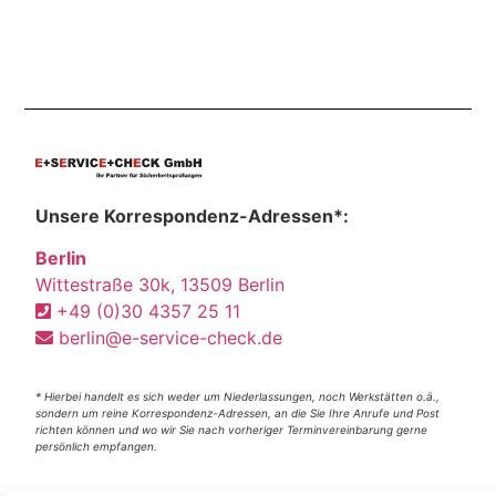
Unsere Korrespondenz-Adressen*:
Berlin
Wittestraße 30k, 13509 Berlin
+49 (0)30 4357 25 11
berlin@e-service-check.de
* Hierbei handelt es sich weder um Niederlassungen, noch Werkstätten o.ä.,
sondern um reine Korrespondenz-Adressen, an die Sie Ihre Anrufe und Post
richten können und wo wir Sie nach vorheriger Terminvereinbarung gerne
persönlich empfangen.