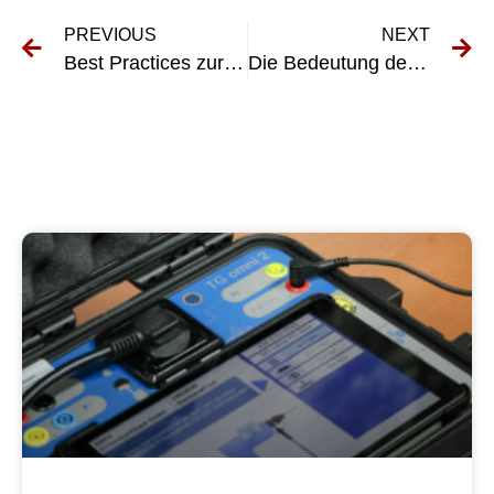
PREVIOUS
NEXT
Best Practices zur Aufrechterhaltung der DGUV V70-Konformität für Ihre Fahrzeugflotte
Die Bedeutung der UVV-Prüfung Bramsche für die Arbeitssicherheit