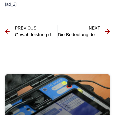
[ad_2]
PREVIOUS
NEXT
Gewährleistung der Arbeitssicherheit: Die Bedeutung der DGUV-Prüfung für Schweißwerkzeuge
Die Bedeutung der UVV-Prüfung in Bernburg (Saale)