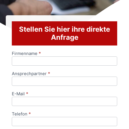
Stellen Sie hier ihre direkte
Anfrage
Firmenname
*
Anfrageformular
Ansprechpartner
*
E-Mail
*
Telefon
*