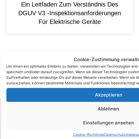
Ein Leitfaden Zum Verständnis Des
DGUV V3 -Inspektionsanforderungen
Für Elektrische Geräte
Cookie-Zustimmung verwalt
Um ihnen ein optimales Erlebnis zu bieten, verwenden wir Technologien wie
speichern und/oder darauf zuzugreifen. Wenn sie dieser Technologien zust
Surfverhalten oder eindeutige IDs auf dieser Website verarbeiten. Wenn sie d
zurückziehen, können bestimmte Merkmale und Funktionen beeinträchtigt w
Akzeptieren
Ablehnen
Zum Kontaktformular
Einstellungen ansehen
Kontakt
Cookie-Richtlinie
Datenschutz
Impres