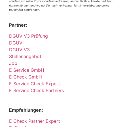
sondern um reine Korrespondenz-Adressen, an die Sie Ihre Anrufe und Post
richten können und wo wir Sie nach vorheriger Terminvereinbarung gerne
persönlich empfangen.
Partner:
DGUV V3 Prüfung
DGUV
DGUV V3
Stellenangebot
Job
E Service GmbH
E Check GmbH
E Service Check Expert
E Service Check Partners
Empfehlungen:
E Check Partner Expert