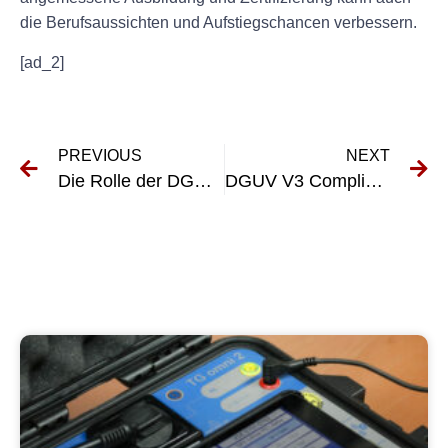
die Berufsaussichten und Aufstiegschancen verbessern.
[ad_2]
PREVIOUS
NEXT
Die Rolle der DGUV 4-Prüfung bei der Gewährleistung der Arbeitssicherheit
DGUV V3 Compliance Checkliste für Unternehmen: Schritte zur Gewährleistung der elektrischen Sicherheit