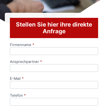
Stellen Sie hier ihre direkte
Anfrage
Firmenname
*
Anfrageformular
Ansprechpartner
*
E-Mail
*
Telefon
*