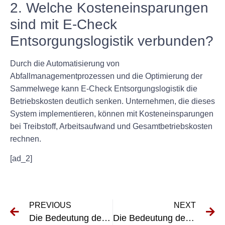
2. Welche Kosteneinsparungen
sind mit E-Check
Entsorgungslogistik verbunden?
Durch die Automatisierung von
Abfallmanagementprozessen und die Optimierung der
Sammelwege kann E-Check Entsorgungslogistik die
Betriebskosten deutlich senken. Unternehmen, die dieses
System implementieren, können mit Kosteneinsparungen
bei Treibstoff, Arbeitsaufwand und Gesamtbetriebskosten
rechnen.
[ad_2]
PREVIOUS
NEXT
Die Bedeutung der UVV-Prüfung bei der Schadstoffsanierung: Gewährleistung sicherer Arbeitsumgebungen
Die Bedeutung der DGUV V3-Prüfung bei der Gefahrstoffsanierung