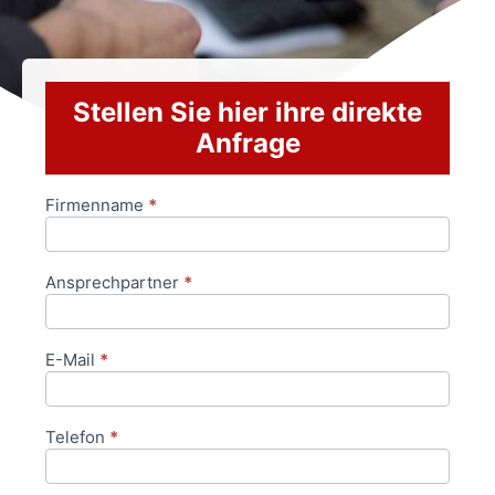
Stellen Sie hier ihre direkte
Anfrage
Firmenname
*
Anfrageformular
Ansprechpartner
*
E-Mail
*
Telefon
*