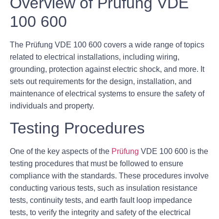
Overview of Prüfung VDE
100 600
The Prüfung VDE 100 600 covers a wide range of topics
related to electrical installations, including wiring,
grounding, protection against electric shock, and more. It
sets out requirements for the design, installation, and
maintenance of electrical systems to ensure the safety of
individuals and property.
Testing Procedures
One of the key aspects of the
Prüfung
VDE 100 600 is the
testing procedures that must be followed to ensure
compliance with the standards. These procedures involve
conducting various tests, such as insulation resistance
tests, continuity tests, and earth fault loop impedance
tests, to verify the integrity and safety of the electrical