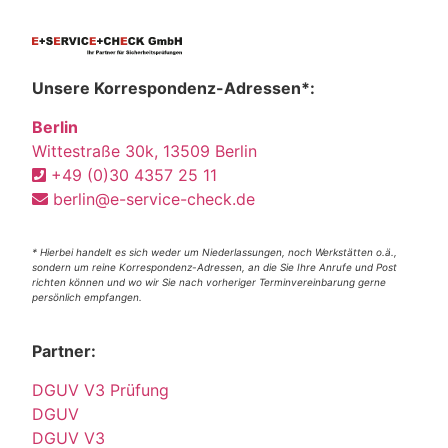
Unsere Korrespondenz-Adressen*:
Berlin
Wittestraße 30k, 13509 Berlin
+49 (0)30 4357 25 11
berlin@e-service-check.de
* Hierbei handelt es sich weder um Niederlassungen, noch Werkstätten o.ä.,
sondern um reine Korrespondenz-Adressen, an die Sie Ihre Anrufe und Post
richten können und wo wir Sie nach vorheriger Terminvereinbarung gerne
persönlich empfangen.
Partner:
DGUV V3 Prüfung
DGUV
DGUV V3