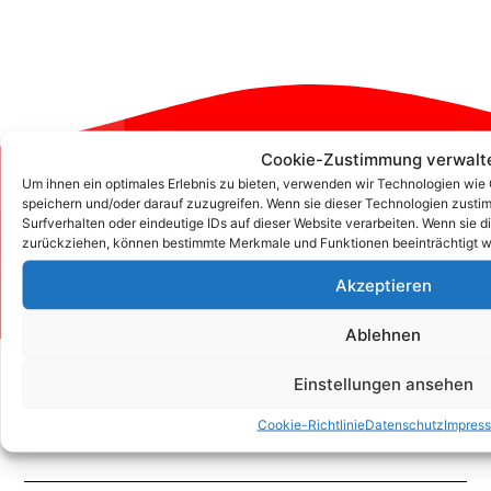
Cookie-Zustimmung verwalt
Um ihnen ein optimales Erlebnis zu bieten, verwenden wir Technologien wie
Zum Kontaktformular
speichern und/oder darauf zuzugreifen. Wenn sie dieser Technologien zust
Surfverhalten oder eindeutige IDs auf dieser Website verarbeiten. Wenn sie d
zurückziehen, können bestimmte Merkmale und Funktionen beeinträchtigt w
Kontakt
Akzeptieren
Ablehnen
Einstellungen ansehen
Cookie-Richtlinie
Datenschutz
Impres