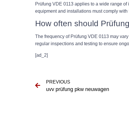
Prüfung VDE 0113 applies to a wide range of in
equipment and installations must comply with t
How often should Prüfun
The frequency of Prüfung VDE 0113 may vary d
regular inspections and testing to ensure ongo
[ad_2]
PREVIOUS
uvv prüfung pkw neuwagen