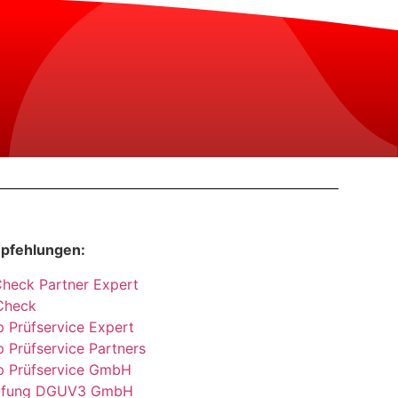
pfehlungen:
Check Partner Expert
Check
 Prüfservice Expert
 Prüfservice Partners
p Prüfservice GmbH
üfung DGUV3 GmbH