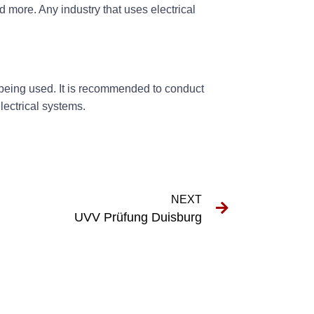
 more. Any industry that uses electrical
being used. It is recommended to conduct
lectrical systems.
NEXT
UVV Prüfung Duisburg⁠