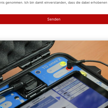
tnis genommen. Ich bin damit einverstanden, dass die dabei erhobene
Senden