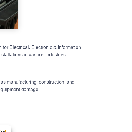
for Electrical, Electronic & Information
tallations in various industries.
h as manufacturing, construction, and
d equipment damage.