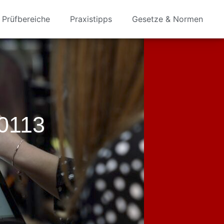
Prüfbereiche
Praxistipps
Gesetze & Normen
0113