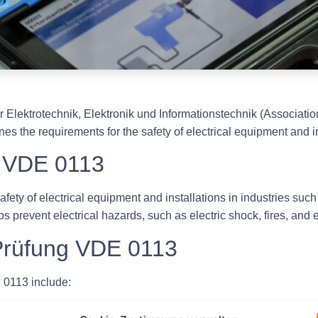
Elektrotechnik, Elektronik und Informationstechnik (Association 
s the requirements for the safety of electrical equipment and ins
g VDE 0113
afety of electrical equipment and installations in industries suc
ps prevent electrical hazards, such as electric shock, fires, an
Prüfung VDE 0113
 0113 include: