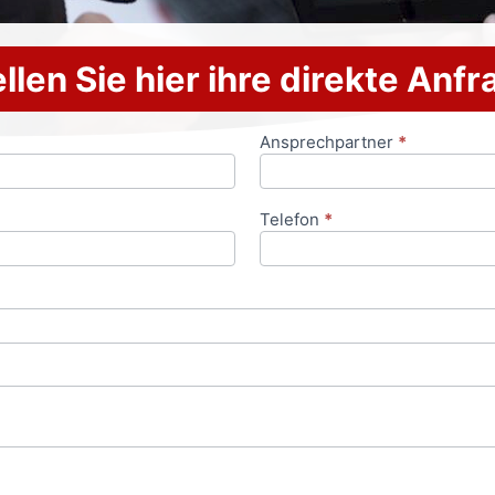
llen Sie hier ihre direkte Anf
Ansprechpartner
*
Telefon
*