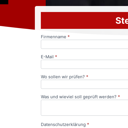
Ste
Firmenname
*
Anfrageformular
E-Mail
*
Wo sollen wir prüfen?
*
Was und wieviel soll geprüft werden?
*
Datenschutzerklärung
*