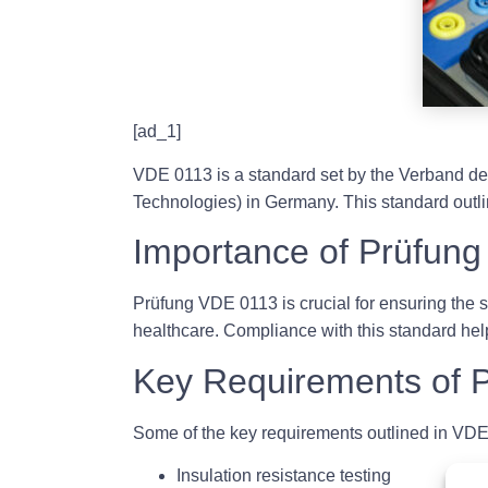
[ad_1]
VDE 0113 is a standard set by the Verband der 
Technologies) in Germany. This standard outline
Importance of Prüfun
Prüfung VDE 0113 is crucial for ensuring the s
healthcare. Compliance with this standard hel
Key Requirements of 
Some of the key requirements outlined in VDE
Insulation resistance testing