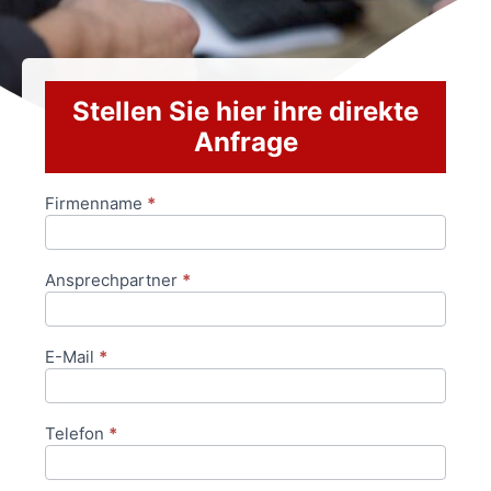
Stellen Sie hier ihre direkte
Anfrage
Firmenname
*
Anfrageformular
Ansprechpartner
*
E-Mail
*
Telefon
*