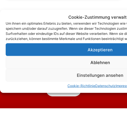
Cookie-Zustimmung verwal
Um ihnen ein optimales Erlebnis zu bieten, verwenden wir Technologien wie
speichern und/oder darauf zuzugreifen. Wenn sie dieser Technologien zust
Surfverhalten oder eindeutige IDs auf dieser Website verarbeiten. Wenn sie d
zurückziehen, können bestimmte Merkmale und Funktionen beeinträchtigt w
Akzeptieren
Ablehnen
Zum Kontaktformular
Einstellungen ansehen
Cookie-Richtlinie
Datenschutz
Impres
Kontakt