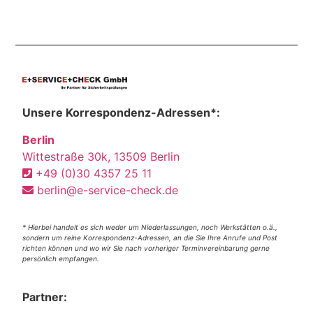
Unsere Korrespondenz-Adressen*:
Berlin
Wittestraße 30k, 13509 Berlin
+49 (0)30 4357 25 11
berlin@e-service-check.de
* Hierbei handelt es sich weder um Niederlassungen, noch Werkstätten o.ä.,
sondern um reine Korrespondenz-Adressen, an die Sie Ihre Anrufe und Post
richten können und wo wir Sie nach vorheriger Terminvereinbarung gerne
persönlich empfangen.
Partner: