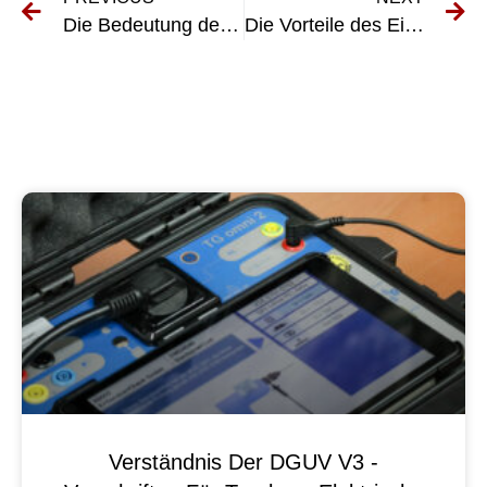
Die Bedeutung der UVV-Prüfung für Unternehmen in Bad Krozingen
Die Vorteile des Einsatzes von E-Check im Steuerrecht
Verständnis Der DGUV V3 -