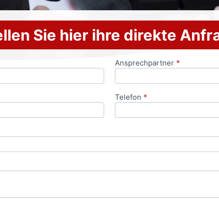
llen Sie hier ihre direkte Anf
Ansprechpartner
*
Telefon
*