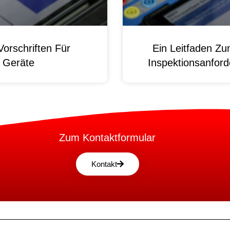
orschriften Für
Ein Leitfaden Z
e Geräte
Inspektionsanford
Zum Kontaktformular
Kontakt