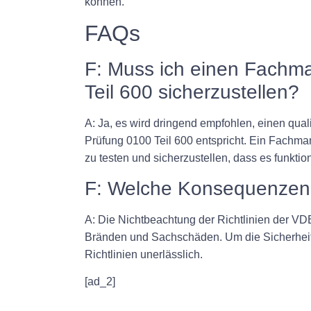
können.
FAQs
F: Muss ich einen Fachm
Teil 600 sicherzustellen?
A: Ja, es wird dringend empfohlen, einen qual
Prüfung 0100 Teil 600 entspricht. Ein Fachma
zu testen und sicherzustellen, dass es funktion
F: Welche Konsequenzen h
A: Die Nichtbeachtung der Richtlinien der V
Bränden und Sachschäden. Um die Sicherheit u
Richtlinien unerlässlich.
[ad_2]