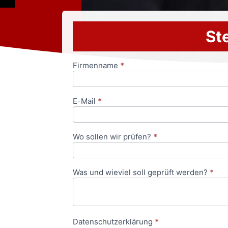
Ste
Firmenname
*
Anfrageformular
E-Mail
*
Wo sollen wir prüfen?
*
Was und wieviel soll geprüft werden?
*
Datenschutzerklärung
*