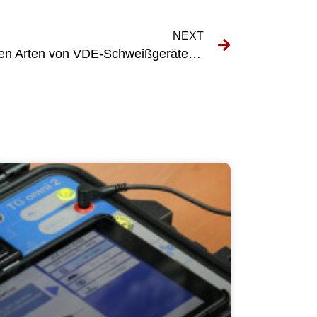
NEXT
Erkundung der verschiedenen Arten von VDE-Schweißgeräten, die auf dem Markt erhältlich sind