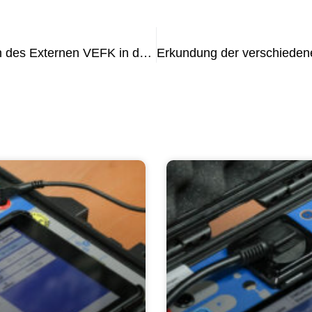
Verständnis der Verantwortlichkeiten des Externen VEFK in der elektrischen Mediation