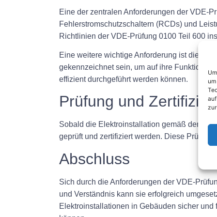
Eine der zentralen Anforderungen der VDE-Prü
Fehlerstromschutzschaltern (RCDs) und Leistu
Richtlinien der VDE-Prüfung 0100 Teil 600 inst
Eine weitere wichtige Anforderung ist die o
gekennzeichnet sein, um auf ihre Funktion un
Um 
effizient durchgeführt werden können.
um 
Tec
Prüfung und Zertifizie
auf
zur
Sobald die Elektroinstallation gemäß den An
geprüft und zertifiziert werden. Diese Prüfung 
Abschluss
Sich durch die Anforderungen der VDE-Prüfung
und Verständnis kann sie erfolgreich umgeset
Elektroinstallationen in Gebäuden sicher un