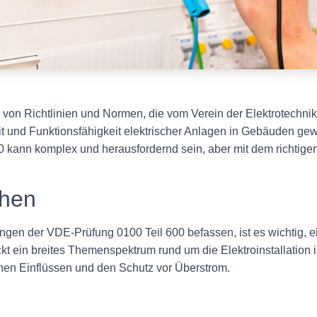
von Richtlinien und Normen, die vom Verein der Elektrotechnik 
it und Funktionsfähigkeit elektrischer Anlagen in Gebäuden ge
 kann komplex und herausfordernd sein, aber mit dem richtigen
ehen
ngen der VDE-Prüfung 0100 Teil 600 befassen, ist es wichtig, e
t ein breites Themenspektrum rund um die Elektroinstallation 
hen Einflüssen und den Schutz vor Überstrom.