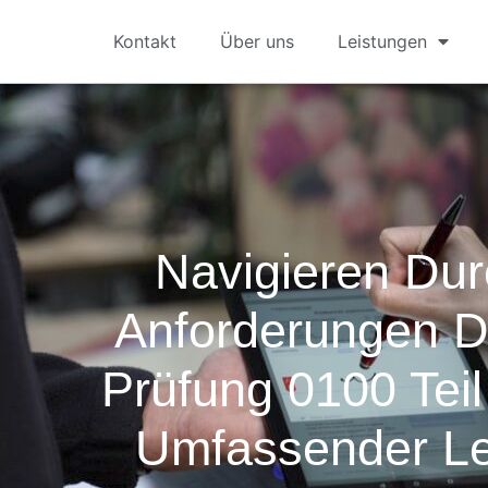
Kontakt
Über uns
Leistungen
Navigieren Dur
Anforderungen 
Prüfung 0100 Teil
Umfassender Le