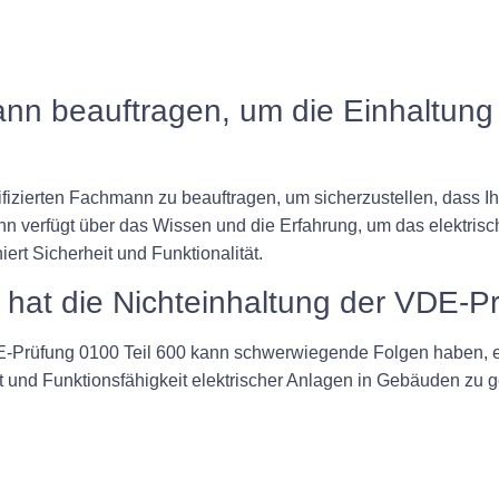
ann beauftragen, um die Einhaltun
ifizierten Fachmann zu beauftragen, um sicherzustellen, dass Ihr
nn verfügt über das Wissen und die Erfahrung, um das elektri
iert Sicherheit und Funktionalität.
at die Nichteinhaltung der VDE-Pr
DE-Prüfung 0100 Teil 600 kann schwerwiegende Folgen haben, e
nd Funktionsfähigkeit elektrischer Anlagen in Gebäuden zu gew