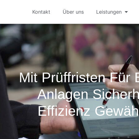
Kontakt
Über uns
Leistungen
Mit Prüffristen Für 
Anlagen Sicherh
Effizienz Gewäh