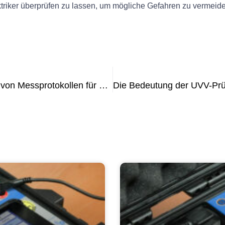
ktriker überprüfen zu lassen, um mögliche Gefahren zu vermeid
Best Practices für die Durchführung von Messprotokollen für ortsveränderliche Geräte