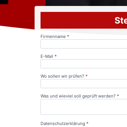
Ste
Firmenname
*
Anfrageformular
E-Mail
*
Wo sollen wir prüfen?
*
Was und wieviel soll geprüft werden?
*
Datenschutzerklärung
*