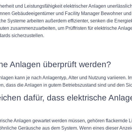
cherheit und Leistungsfähigkeit elektrischer Anlagen unerlässli
können Gebäudeeigentümer und Facility Manager Bewohner und 
he Systeme arbeiten außerdem effizienter, senken die Energie
hleuten zusammenzuarbeiten, um Prüffristen für elektrische Anla
dards sicherzustellen.
ische Anlagen überprüft werden?
Anlagen kann je nach Anlagentyp, Alter und Nutzung variieren. I
en, dass die Anlagen in gutem Betriebszustand sind und den Sic
ichen dafür, dass elektrische Anla
trische Anlagen gewartet werden müssen, gehören flackernde Li
hnliche Geräusche aus dem System. Wenn eines dieser Anzeiche