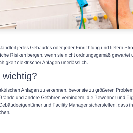
standteil jedes Gebäudes oder jeder Einrichtung und liefern St
che Risiken bergen, wenn sie nicht ordnungsgemäß gewartet und
higkeit elektrischer Anlagen unerlässlich.
 wichtig?
 elektrischen Anlagen zu erkennen, bevor sie zu größeren Probl
 Brände und andere Gefahren verhindern, die Bewohner und Ei
n Gebäudeeigentümer und Facility Manager sicherstellen, dass i
chen.