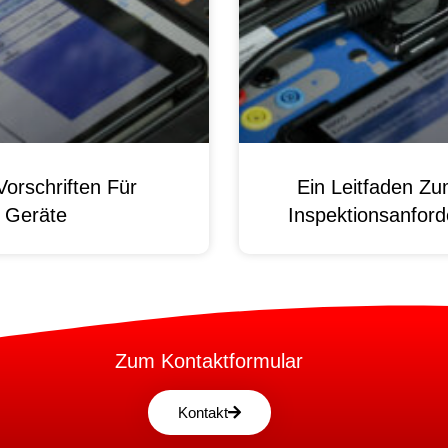
orschriften Für
Ein Leitfaden Z
e Geräte
Inspektionsanford
Zum Kontaktformular
Kontakt