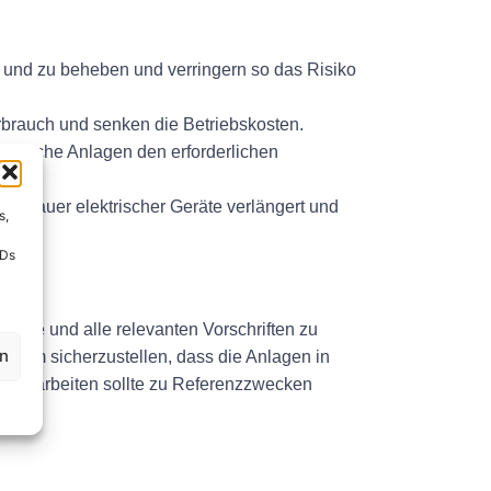
n und zu beheben und verringern so das Risiko
erbrauch und senken die Betriebskosten.
lektrische Anlagen den erforderlichen
nsdauer elektrischer Geräte verlängert und
s,
IDs
Anlage und alle relevanten Vorschriften zu
en
en, um sicherzustellen, dass die Anlagen in
ungsarbeiten sollte zu Referenzzwecken