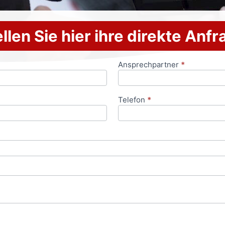
llen Sie hier ihre direkte Anf
Ansprechpartner
*
Telefon
*