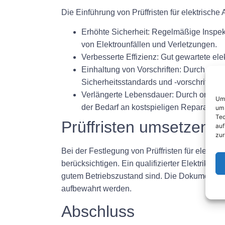
Die Einführung von Prüffristen für elektrische 
Erhöhte Sicherheit: Regelmäßige Inspekt
von Elektrounfällen und Verletzungen.
Verbesserte Effizienz: Gut gewartete el
Einhaltung von Vorschriften: Durch die Ei
Sicherheitsstandards und -vorschriften 
Verlängerte Lebensdauer: Durch ordnung
Um 
der Bedarf an kostspieligen Reparature
um 
Tec
Prüffristen umsetzen
auf
zur
Bei der Festlegung von Prüffristen für elektri
berücksichtigen. Ein qualifizierter Elektriker
gutem Betriebszustand sind. Die Dokumentati
aufbewahrt werden.
Abschluss