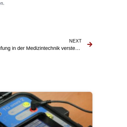
en.
NEXT
Die Bedeutung der UVV-Prüfung in der Medizintechnik verstehen