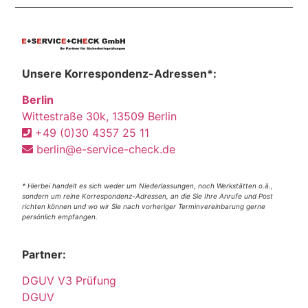
Unsere Korrespondenz-Adressen*:
Berlin
Wittestraße 30k, 13509 Berlin
+49 (0)30 4357 25 11
berlin@e-service-check.de
* Hierbei handelt es sich weder um Niederlassungen, noch Werkstätten o.ä.,
sondern um reine Korrespondenz-Adressen, an die Sie Ihre Anrufe und Post
richten können und wo wir Sie nach vorheriger Terminvereinbarung gerne
persönlich empfangen.
Partner:
DGUV V3 Prüfung
DGUV