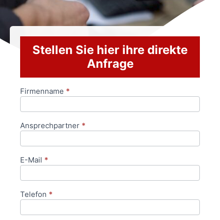
Stellen Sie hier ihre direkte
Anfrage
Firmenname
*
Anfrageformular
Ansprechpartner
*
E-Mail
*
Telefon
*