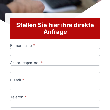
Stellen Sie hier ihre direkte
Anfrage
Firmenname
*
Anfrageformular
Ansprechpartner
*
E-Mail
*
Telefon
*