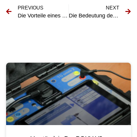
PREVIOUS
NEXT
Die Vorteile eines detaillierten Prüf- und Messprotokolls bei Erst- und Wiederholungsprüfungen elektrischer Anlagen
Die Bedeutung der UVV-Prüfung in der Luftfahrtindustrie verstehen