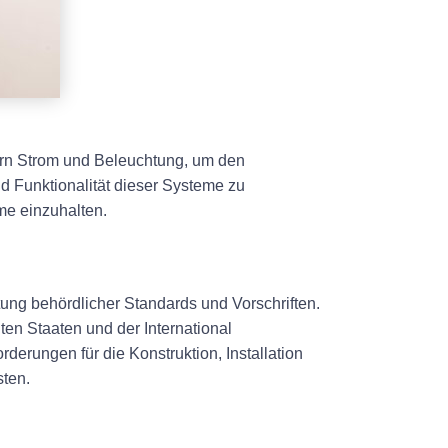
fern Strom und Beleuchtung, um den
d Funktionalität dieser Systeme zu
eme einzuhalten.
tung behördlicher Standards und Vorschriften.
en Staaten und der International
derungen für die Konstruktion, Installation
sten.