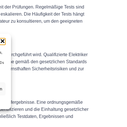
keit der Prüfungen. Regelmäßige Tests sind
skalieren. Die Häufigkeit der Tests hängt
llateur zu konsultieren, um den geeigneten
s,
al durchgeführt wird. Qualifizierte Elektriker
he Systeme gemäß den gesetzlichen Standards
IDs
 zu ernsthaften Sicherheitsrisiken und zur
en
der Prüfergebnisse. Eine ordnungsgemäße
entifizieren und die Einhaltung gesetzlicher
chließlich Testdaten, Ergebnissen und