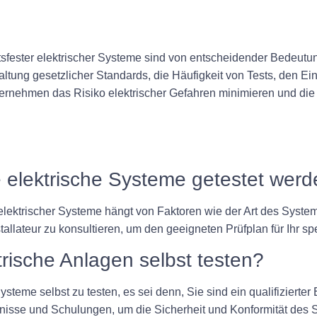
sfester elektrischer Systeme sind von entscheidender Bedeutun
altung gesetzlicher Standards, die Häufigkeit von Tests, den Ei
ehmen das Risiko elektrischer Gefahren minimieren und die 
ste elektrische Systeme getestet wer
er elektrischer Systeme hängt von Faktoren wie der Art des Syst
stallateur zu konsultieren, um den geeigneten Prüfplan für Ihr s
trische Anlagen selbst testen?
ysteme selbst zu testen, es sei denn, Sie sind ein qualifizierter 
ntnisse und Schulungen, um die Sicherheit und Konformität des 