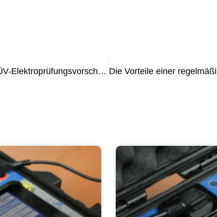
Sicherstellung der Einhaltung der TÜV-Elektroprüfungsvorschriften