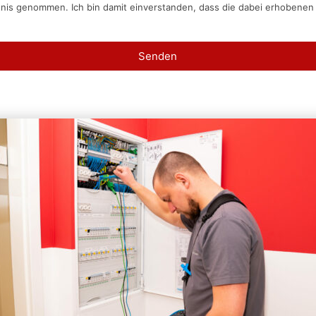
tnis genommen. Ich bin damit einverstanden, dass die dabei erhobene
Senden