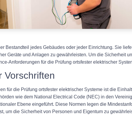
her Bestandteil jedes Gebäudes oder jeder Einrichtung. Sie lie
cher Geräte und Anlagen zu gewährleisten. Um die Sicherheit un
ance-Anforderungen für die Prüfung ortsfester elektrischer Syst
r Vorschriften
 für die Prüfung ortsfester elektrischer Systeme ist die Einhal
rden wie dem National Electrical Code (NEC) in den Vereinigt
tionaler Ebene eingeführt. Diese Normen legen die Mindestanfor
est, um die Sicherheit von Personen und Eigentum zu gewährlei