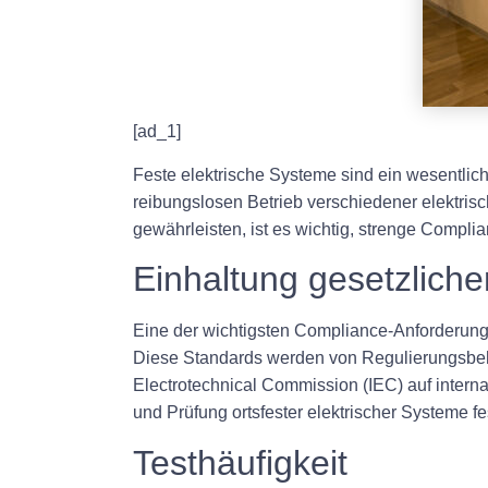
[ad_1]
Feste elektrische Systeme sind ein wesentlic
reibungslosen Betrieb verschiedener elektris
gewährleisten, ist es wichtig, strenge Compli
Einhaltung gesetzliche
Eine der wichtigsten Compliance-Anforderungen
Diese Standards werden von Regulierungsbehö
Electrotechnical Commission (IEC) auf interna
und Prüfung ortsfester elektrischer Systeme f
Testhäufigkeit