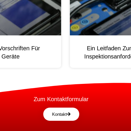
orschriften Für
Ein Leitfaden Z
e Geräte
Inspektionsanford
Zum Kontaktformular
Kontakt