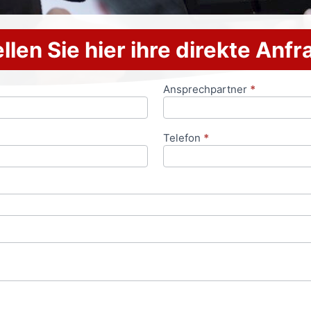
llen Sie hier ihre direkte Anf
Ansprechpartner
*
Telefon
*