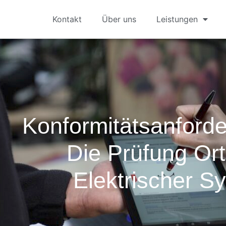
Kontakt
Über uns
Leistungen
Konformitätsanford
Die Prüfung Ort
Elektrischer S