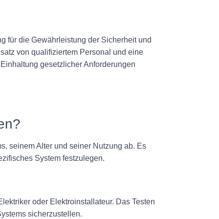
g für die Gewährleistung der Sicherheit und
nsatz von qualifiziertem Personal und eine
Einhaltung gesetzlicher Anforderungen
den?
ems, seinem Alter und seiner Nutzung ab. Es
pezifisches System festzulegen.
Elektriker oder Elektroinstallateur. Das Testen
Systems sicherzustellen.