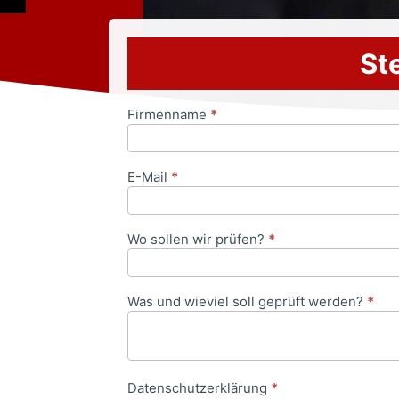
Ste
Firmenname
*
Anfrageformular
E-Mail
*
Wo sollen wir prüfen?
*
Was und wieviel soll geprüft werden?
*
Datenschutzerklärung
*