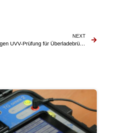
NEXT
Die Vorteile einer regelmäßigen UVV-Prüfung für Überladebrücken