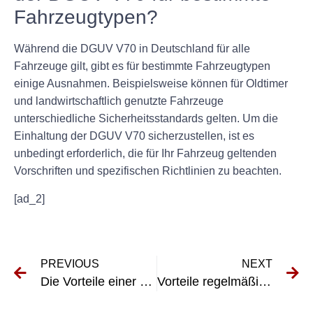
Fahrzeugtypen?
Während die DGUV V70 in Deutschland für alle
Fahrzeuge gilt, gibt es für bestimmte Fahrzeugtypen
einige Ausnahmen. Beispielsweise können für Oldtimer
und landwirtschaftlich genutzte Fahrzeuge
unterschiedliche Sicherheitsstandards gelten. Um die
Einhaltung der DGUV V70 sicherzustellen, ist es
unbedingt erforderlich, die für Ihr Fahrzeug geltenden
Vorschriften und spezifischen Richtlinien zu beachten.
[ad_2]
PREVIOUS
NEXT
Die Vorteile einer regelmäßigen Wartung zur Einhaltung der UVV-LKW-Standards
Vorteile regelmäßiger DGUV Vorschrift 70-Prüfungen für die Arbeitssicherheit