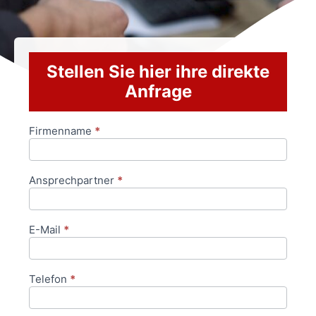
Stellen Sie hier ihre direkte
Anfrage
Firmenname
*
Anfrageformular
Ansprechpartner
*
E-Mail
*
Telefon
*