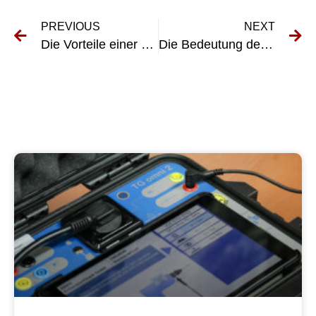
PREVIOUS
NEXT
Die Vorteile einer regelmäßigen Prüfung E-Ladestation-Wartung für eine langfristige Leistung
Die Bedeutung der UVV-Prüfung in der Labordiagnostik verstehen