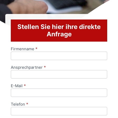
Stellen Sie hier ihre direkte
Anfrage
Firmenname
*
Anfrageformular
Ansprechpartner
*
E-Mail
*
Telefon
*