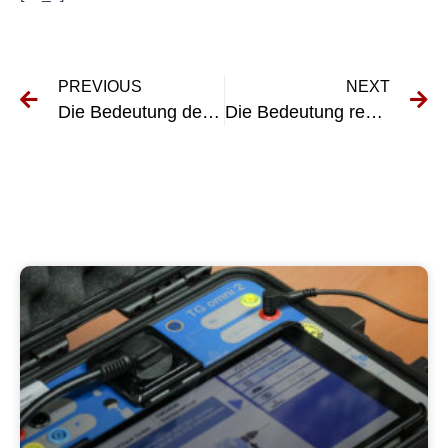
PREVIOUS
NEXT
Die Bedeutung der Prüfung elektrischer Systeme im U-Bahn-Management
Die Bedeutung regelmäßiger Inspektionen für tragbare Geräte in Taxiunternehmen