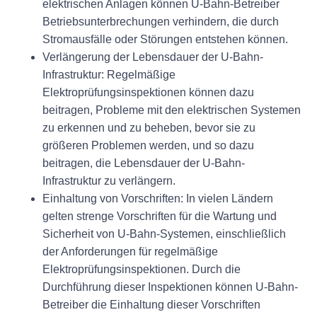
elektrischen Anlagen können U-Bahn-Betreiber
Betriebsunterbrechungen verhindern, die durch
Stromausfälle oder Störungen entstehen können.
Verlängerung der Lebensdauer der U-Bahn-
Infrastruktur: Regelmäßige
Elektroprüfungsinspektionen können dazu
beitragen, Probleme mit den elektrischen Systemen
zu erkennen und zu beheben, bevor sie zu
größeren Problemen werden, und so dazu
beitragen, die Lebensdauer der U-Bahn-
Infrastruktur zu verlängern.
Einhaltung von Vorschriften: In vielen Ländern
gelten strenge Vorschriften für die Wartung und
Sicherheit von U-Bahn-Systemen, einschließlich
der Anforderungen für regelmäßige
Elektroprüfungsinspektionen. Durch die
Durchführung dieser Inspektionen können U-Bahn-
Betreiber die Einhaltung dieser Vorschriften