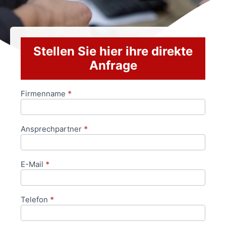
Stellen Sie hier ihre direkte
Anfrage
Firmenname
*
Anfrageformular
Ansprechpartner
*
E-Mail
*
Telefon
*