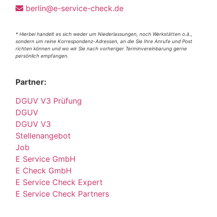
berlin@e-service-check.de
* Hierbei handelt es sich weder um Niederlassungen, noch Werkstätten o.ä.,
sondern um reine Korrespondenz-Adressen, an die Sie Ihre Anrufe und Post
richten können und wo wir Sie nach vorheriger Terminvereinbarung gerne
persönlich empfangen.
Partner:
DGUV V3 Prüfung
DGUV
DGUV V3
Stellenangebot
Job
E Service GmbH
E Check GmbH
E Service Check Expert
E Service Check Partners