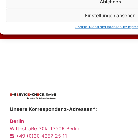
Ablehnen
Einstellungen ansehen
Kontakt
Cookie-Richtlinie
Datenschutz
Impre
Unsere Korrespondenz-Adressen*:
Berlin
Wittestraße 30k, 13509 Berlin
+49 (0)30 4357 25 11