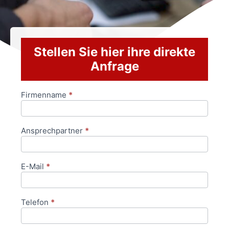
Stellen Sie hier ihre direkte
Anfrage
Firmenname
*
Anfrageformular
Ansprechpartner
*
E-Mail
*
Telefon
*