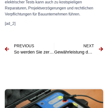
elektrischer Tests kann auch zu kostspieligen
Reparaturen, Projektverzögerungen und rechtlichen
Verpflichtungen für Bauunternehmen führen.
[ad_2]
PREVIOUS
NEXT
So werden Sie zertifizierter UVV-Sachkundiger: Eine Schritt-für-Schritt-Anleitung
Gewährleistung der Sicherheit im Eisenbahnbau: Prüfung tragbarer Geräte