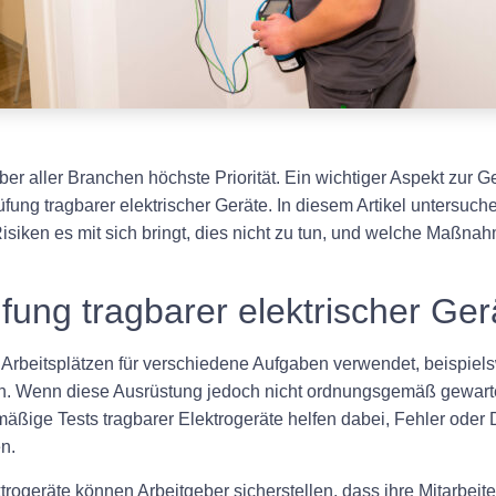
eber aller Branchen höchste Priorität. Ein wichtiger Aspekt zur 
g tragbarer elektrischer Geräte. In diesem Artikel untersuchen 
Risiken es mit sich bringt, dies nicht zu tun, und welche Maßna
ung tragbarer elektrischer Ger
 Arbeitsplätzen für verschiedene Aufgaben verwendet, beispiel
Wenn diese Ausrüstung jedoch nicht ordnungsgemäß gewartet u
mäßige Tests tragbarer Elektrogeräte helfen dabei, Fehler oder
n.
rogeräte können Arbeitgeber sicherstellen, dass ihre Mitarbeit