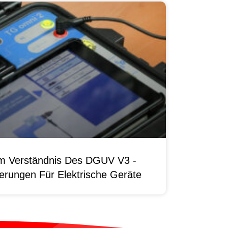
um Verständnis Des DGUV V3 -
erungen Für Elektrische Geräte