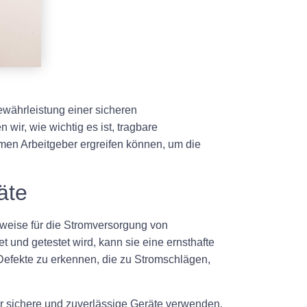
Gewährleistung einer sicheren
wir, wie wichtig es ist, tragbare
hmen Arbeitgeber ergreifen können, um die
äte
sweise für die Stromversorgung von
nd getestet wird, kann sie eine ernsthafte
 Defekte zu erkennen, die zu Stromschlägen,
er sichere und zuverlässige Geräte verwenden.