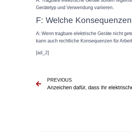
A: Tragbare elektrische Geräte sollten regelm
Gerätetyp und Verwendung variieren.
F: Welche Konsequenzen h
A: Wenn tragbare elektrische Geräte nicht ge
kann auch rechtliche Konsequenzen für Arbeitg
[ad_2]
PREVIOUS