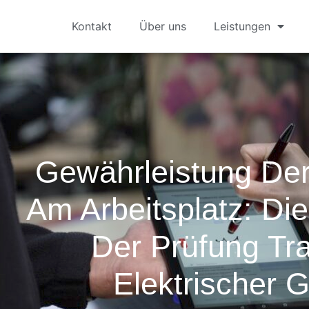
Kontakt
Über uns
Leistungen
Gewährleistung Der
Am Arbeitsplatz: Di
Der Prüfung Tr
Elektrischer 