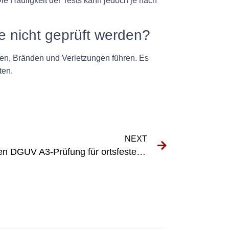
ie Häufigkeit der Tests kann jedoch je nach
e nicht geprüft werden?
gen, Bränden und Verletzungen führen. Es
ten.
NEXT
Die Vorteile der regelmäßigen DGUV A3-Prüfung für ortsfeste Anlagen