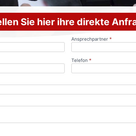
llen Sie hier ihre direkte Anf
Ansprechpartner
*
Telefon
*