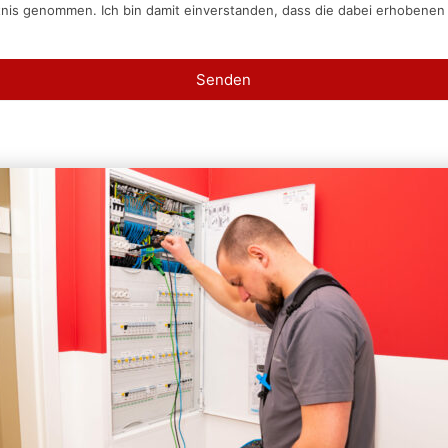
tnis genommen. Ich bin damit einverstanden, dass die dabei erhobene
Senden