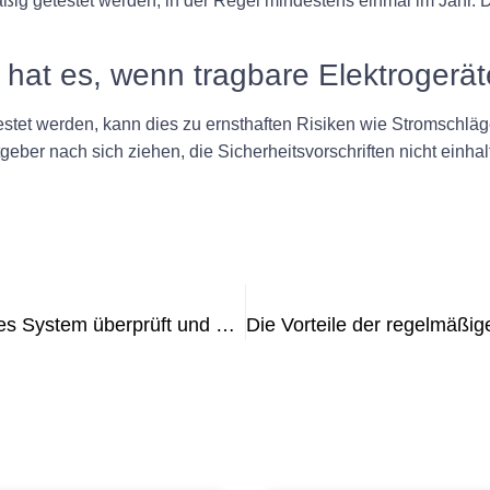
äßig getestet werden, in der Regel mindestens einmal im Jahr. D
at es, wenn tragbare Elektrogerät
testet werden, kann dies zu ernsthaften Risiken wie Stromschlä
eber nach sich ziehen, die Sicherheitsvorschriften nicht einhal
Anzeichen dafür, dass Ihr elektrisches System überprüft und getestet werden muss