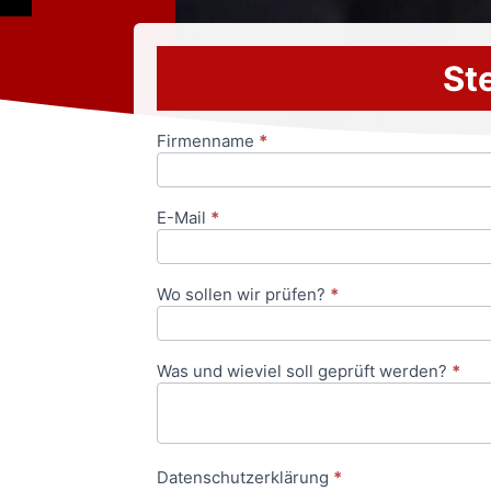
Ste
Firmenname
*
Anfrageformular
E-Mail
*
Wo sollen wir prüfen?
*
Was und wieviel soll geprüft werden?
*
Datenschutzerklärung
*