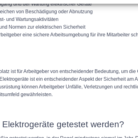
mgang und der Wartung elektrischer Geräte
zeichen von Beschädigung oder Abnutzung
t- und Wartungsaktivitäten
 und Normen zur elektrischen Sicherheit
beitgeber eine sichere Arbeitsumgebung für ihre Mitarbeiter sch
platz ist für Arbeitgeber von entscheidender Bedeutung, um di
Elektrogeräte ist ein entscheidender Aspekt der Sicherheit am A
Ausrüstung können Arbeitgeber Unfälle, Verletzungen und recht
eitsumfeld gewährleisten.
re Elektrogeräte getestet werden?