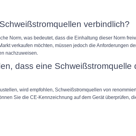
e Schweißstromquellen verbindlich?
he Norm, was bedeutet, dass die Einhaltung dieser Norm freiwilli
rkt verkaufen möchten, müssen jedoch die Anforderungen der 
rien nachzuweisen.
ellen, dass eine Schweißstromquelle
ustellen, wird empfohlen, Schweißstromquellen von renommierte
können Sie die CE-Kennzeichnung auf dem Gerät überprüfen, di