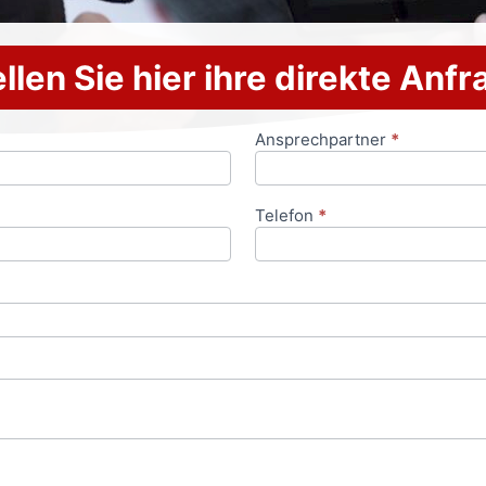
llen Sie hier ihre direkte Anf
Ansprechpartner
*
Telefon
*