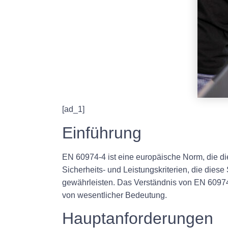
[ad_1]
Einführung
EN 60974-4 ist eine europäische Norm, die d
Sicherheits- und Leistungskriterien, die dies
gewährleisten. Das Verständnis von EN 60974-4
von wesentlicher Bedeutung.
Hauptanforderungen