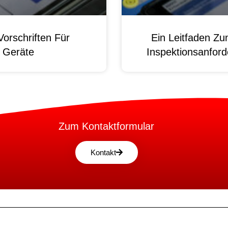
orschriften Für
Ein Leitfaden Z
e Geräte
Inspektionsanford
Zum Kontaktformular
Kontakt