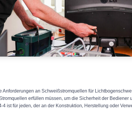
ie Anforderungen an Schweißstromquellen für Lichtbogenschweiß
e Stromquellen erfüllen müssen, um die Sicherheit der Bediener
 ist für jeden, der an der Konstruktion, Herstellung oder Verw