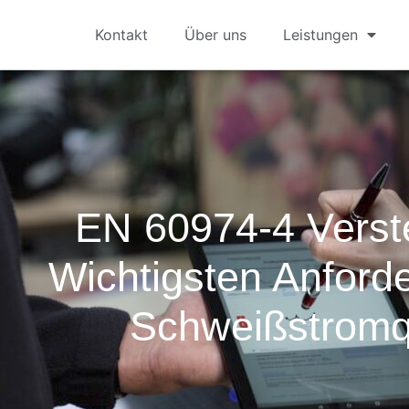
Kontakt
Über uns
Leistungen
EN 60974-4 Verst
Wichtigsten Anford
Schweißstromq