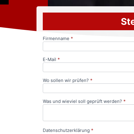
Ste
Firmenname
*
Anfrageformular
E-Mail
*
Wo sollen wir prüfen?
*
Was und wieviel soll geprüft werden?
*
Datenschutzerklärung
*