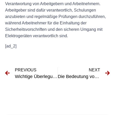
Verantwortung von Arbeitgebern und Arbeitnehmern.
Arbeitgeber sind dafür verantwortlich, Schulungen
anzubieten und regelmäßige Prüfungen durchzuführen,
während Arbeitnehmer für die Einhaltung der
Sicherheitsvorschriften und den sicheren Umgang mit
Elektrogeräten verantwortlich sind.
[ad_2]
PREVIOUS
NEXT
Wichtige Überlegungen zur DGUV-Prüfung Maschinen
Die Bedeutung von Dokumentation und Aufzeichnungen bei der Elektroprüfungskonformität