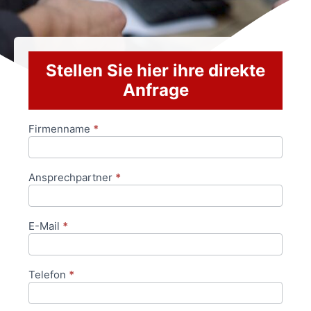
Stellen Sie hier ihre direkte
Anfrage
Firmenname
*
Anfrageformular
Ansprechpartner
*
E-Mail
*
Telefon
*