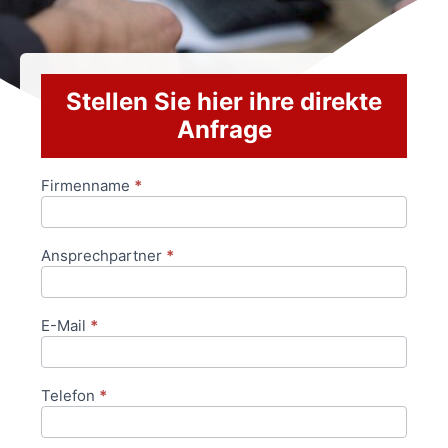
Stellen Sie hier ihre direkte
Anfrage
Firmenname
*
Anfrageformular
Ansprechpartner
*
E-Mail
*
Telefon
*