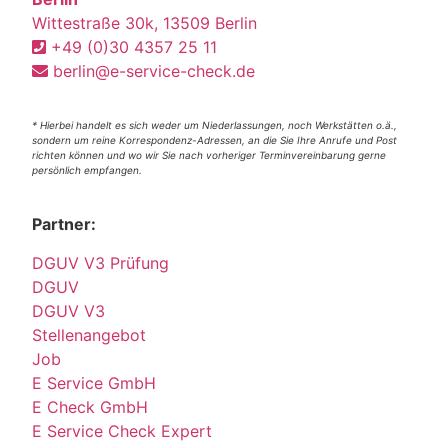
Wittestraße 30k, 13509 Berlin
+49 (0)30 4357 25 11
berlin@e-service-check.de
* Hierbei handelt es sich weder um Niederlassungen, noch Werkstätten o.ä.,
sondern um reine Korrespondenz-Adressen, an die Sie Ihre Anrufe und Post
richten können und wo wir Sie nach vorheriger Terminvereinbarung gerne
persönlich empfangen.
Partner:
DGUV V3 Prüfung
DGUV
DGUV V3
Stellenangebot
Job
E Service GmbH
E Check GmbH
E Service Check Expert