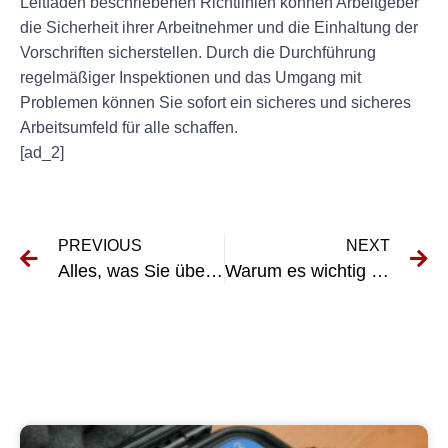
Leitfaden beschriebenen Richtlinien können Arbeitgeber
die Sicherheit ihrer Arbeitnehmer und die Einhaltung der
Vorschriften sicherstellen. Durch die Durchführung
regelmäßiger Inspektionen und das Umgang mit
Problemen können Sie sofort ein sicheres und sicheres
Arbeitsumfeld für alle schaffen.
[ad_2]
PREVIOUS
NEXT
Alles, was Sie über DGUV V3 -Tests wissen müssen
Warum es wichtig ist, dass Ihre elektrischen Geräte regelmäßig überprüfen