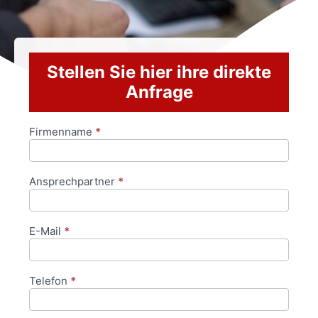
Stellen Sie hier ihre direkte
Anfrage
Firmenname
*
Anfrageformular
Ansprechpartner
*
E-Mail
*
Telefon
*