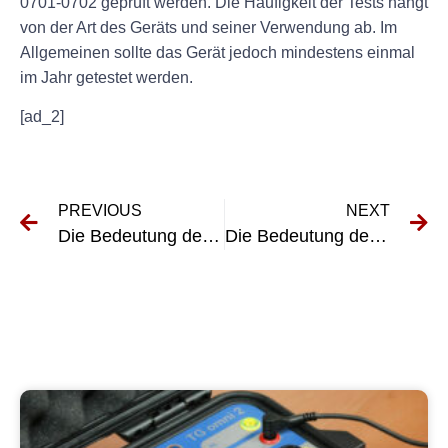
0701-0702 geprüft werden. Die Häufigkeit der Tests hängt
von der Art des Geräts und seiner Verwendung ab. Im
Allgemeinen sollte das Gerät jedoch mindestens einmal
im Jahr getestet werden.
[ad_2]
PREVIOUS
NEXT
Die Bedeutung der Kleingeräteprüfung VDE für die elektrische Sicherheit verstehen
Die Bedeutung der UVV-Prüfung für die Fahrzeugsicherheit