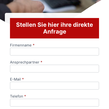
Stellen Sie hier ihre direkte
Anfrage
Firmenname
*
Anfrageformular
Ansprechpartner
*
E-Mail
*
Telefon
*