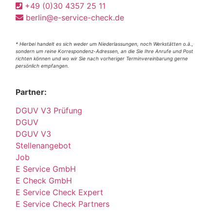
+49 (0)30 4357 25 11
berlin@e-service-check.de
* Hierbei handelt es sich weder um Niederlassungen, noch Werkstätten o.ä.,
sondern um reine Korrespondenz-Adressen, an die Sie Ihre Anrufe und Post
richten können und wo wir Sie nach vorheriger Terminvereinbarung gerne
persönlich empfangen.
Partner:
DGUV V3 Prüfung
DGUV
DGUV V3
Stellenangebot
Job
E Service GmbH
E Check GmbH
E Service Check Expert
E Service Check Partners