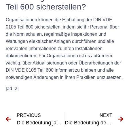
Teil 600 sicherstellen?
Organisationen können die Einhaltung der DIN VDE
0105 Teil 600 sicherstellen, indem sie ihr Personal über
die Norm schulen, regelmäßige Inspektionen und
Wartungen elektrischer Anlagen durchführen und alle
relevanten Informationen zu ihren Installationen
dokumentieren. Für Organisationen ist es außerdem
wichtig, über Aktualisierungen oder Überarbeitungen der
DIN VDE 0105 Teil 600 informiert zu bleiben und alle
notwendigen Änderungen in ihren Praktiken umzusetzen.
[ad_2]
PREVIOUS
NEXT
Die Bedeutung jährlicher UVV-Inspektionen verstehen
Die Bedeutung der DGUV A3-Prüfung für die elektrische Sicherheit verstehen