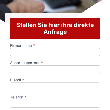
Stellen Sie hier ihre direkte
Anfrage
Firmenname
*
Anfrageformular
Ansprechpartner
*
E-Mail
*
Telefon
*