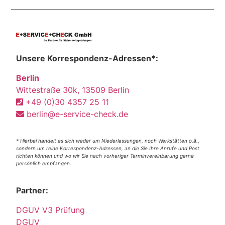
Unsere Korrespondenz-Adressen*:
Berlin
Wittestraße 30k, 13509 Berlin
+49 (0)30 4357 25 11
berlin@e-service-check.de
* Hierbei handelt es sich weder um Niederlassungen, noch Werkstätten o.ä.,
sondern um reine Korrespondenz-Adressen, an die Sie Ihre Anrufe und Post
richten können und wo wir Sie nach vorheriger Terminvereinbarung gerne
persönlich empfangen.
Partner:
DGUV V3 Prüfung
DGUV