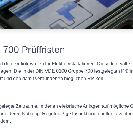
700 Prüffristen
den Prüfintervallen für Elektroinstallationen. Diese Intervalle
nlagen. Die in der DIN VDE 0100 Gruppe 700 festgelegten Prüfin
ort und den damit verbundenen möglichen Risiken.
stgelegte Zeiträume, in denen elektrische Anlagen auf mögliche
ge und deren Nutzung. Regelmäßige Inspektionen helfen, eventue
dern.