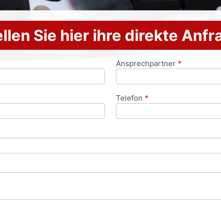
llen Sie hier ihre direkte Anf
Ansprechpartner
*
Telefon
*