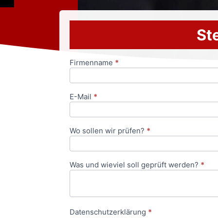
Ste
Firmenname
*
Anfrageformular
E-Mail
*
Wo sollen wir prüfen?
*
Was und wieviel soll geprüft werden?
*
Datenschutzerklärung
*