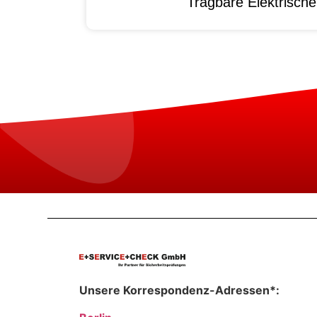
Tragbare Elektrisch
Unsere Korrespondenz-Adressen*: