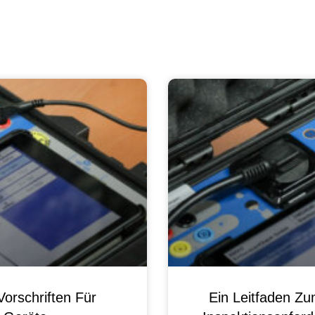
orschriften Für
Ein Leitfaden Z