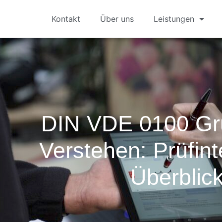
Kontakt
Über uns
Leistungen
DIN VDE 0100 Gr
Verstehen: Prüfint
Überblic