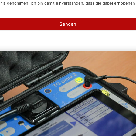
tnis genommen. Ich bin damit einverstanden, dass die dabei erhobene
Senden