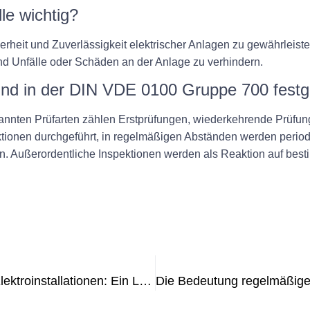
le wichtig?
cherheit und Zuverlässigkeit elektrischer Anlagen zu gewährleis
nd Unfälle oder Schäden an der Anlage zu verhindern.
ind in der DIN VDE 0100 Gruppe 700 festg
nten Prüfarten zählen Erstprüfungen, wiederkehrende Prüfung
tionen durchgeführt, in regelmäßigen Abständen werden period
ten. Außerordentliche Inspektionen werden als Reaktion auf be
Die Bedeutung der Wartung fester Elektroinstallationen: Ein Leitfaden für Unternehmen