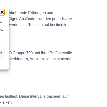
, wiederkehrende Prüfungen und
regelmäßigen Abständen werden periodische
s,
ionen werden als Reaktion auf bestimmte
IDs
en
E 0100 Gruppe 700 und ihrer Prüfintervalle
fälle verhindern, Ausfallzeiten minimieren
n festlegt. Diese Intervalle basieren auf
Risiken.