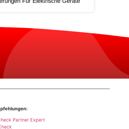
erungen Für Elektrische Geräte
pfehlungen:
Check Partner Expert
Check