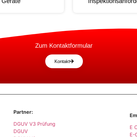
e Geräte
Inspektionsanford
Zum Kontaktformular
Kontakt
Partner:
Em
DGUV V3 Prüfung
E 
DGUV
E-