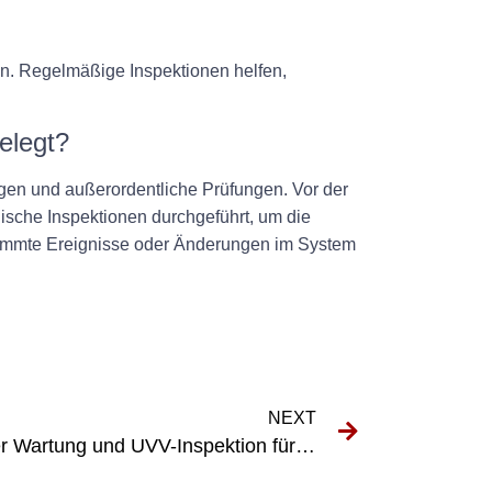
ten. Regelmäßige Inspektionen helfen,
elegt?
en und außerordentliche Prüfungen. Vor der
ische Inspektionen durchgeführt, um die
stimmte Ereignisse oder Änderungen im System
NEXT
Die Bedeutung regelmäßiger Wartung und UVV-Inspektion für die Sicherheit am Arbeitsplatz