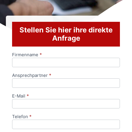
Stellen Sie hier ihre direkte
Anfrage
Firmenname
*
Anfrageformular
Ansprechpartner
*
E-Mail
*
Telefon
*