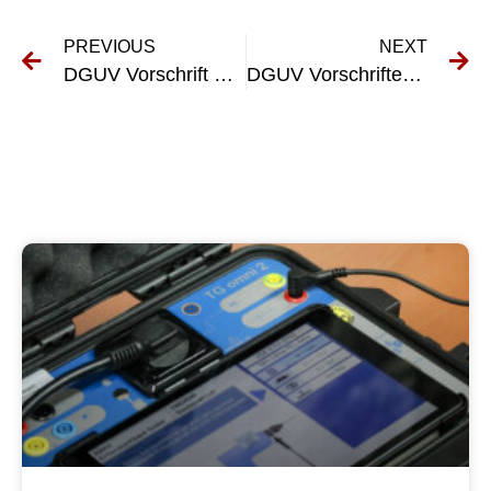
PREVIOUS
NEXT
DGUV Vorschrift V3 verstehen: Was Arbeitgeber wissen müssen
DGUV Vorschriften 3 verstehen: Ein umfassender Leitfaden