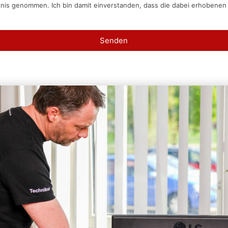
tnis genommen. Ich bin damit einverstanden, dass die dabei erhobene
Senden