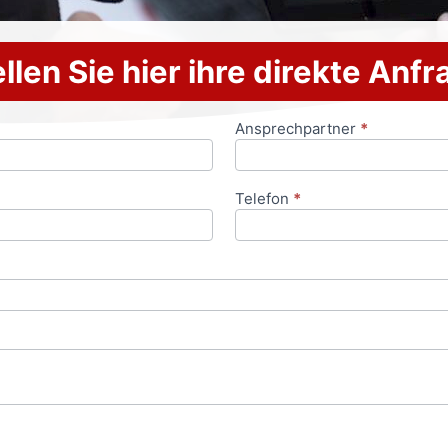
llen Sie hier ihre direkte Anf
Ansprechpartner
*
Telefon
*