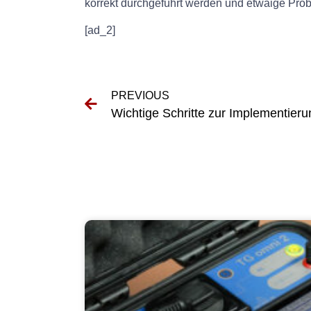
korrekt durchgeführt werden und etwaige Pr
[ad_2]
PREVIOUS