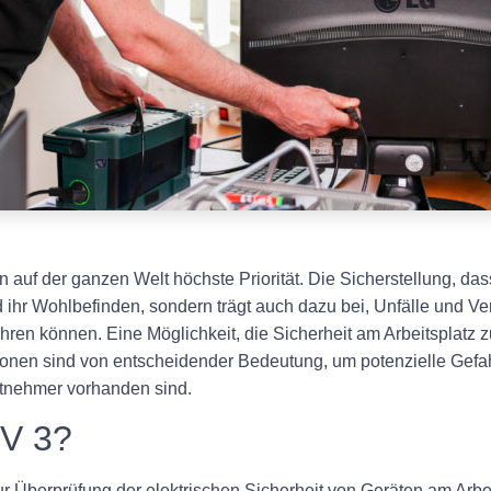
n auf der ganzen Welt höchste Priorität. Die Sicherstellung, da
d ihr Wohlbefinden, sondern trägt auch dazu bei, Unfälle und Ve
hren können. Eine Möglichkeit, die Sicherheit am Arbeitsplatz 
ionen sind von entscheidender Bedeutung, um potenzielle Gefah
tnehmer vorhanden sind.
UV 3?
r Überprüfung der elektrischen Sicherheit von Geräten am Arbeit