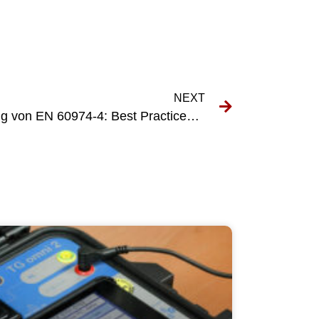
NEXT
Sicherstellung der Einhaltung von EN 60974-4: Best Practices für Hersteller von Schweißgeräten