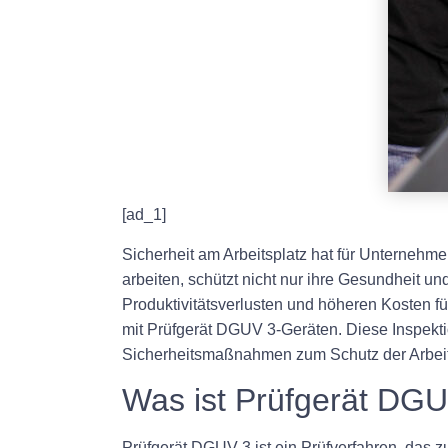
[ad_1]
Sicherheit am Arbeitsplatz hat für Unternehme
arbeiten, schützt nicht nur ihre Gesundheit un
Produktivitätsverlusten und höheren Kosten fü
mit Prüfgerät DGUV 3-Geräten. Diese Inspekt
Sicherheitsmaßnahmen zum Schutz der Arbei
Was ist Prüfgerät DG
Prüfgerät DGUV 3 ist ein Prüfverfahren, das zu