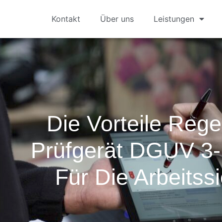
Kontakt
Über uns
Leistungen
Die Vorteile Reg
Prüfgerät DGUV 3
Für Die Arbeitssi