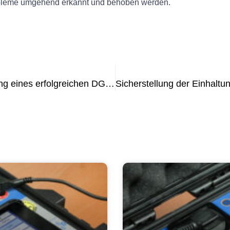
obleme umgehend erkannt und behoben werden.
Wichtige Schritte zur Implementierung eines erfolgreichen DGUV E-Check-Programms