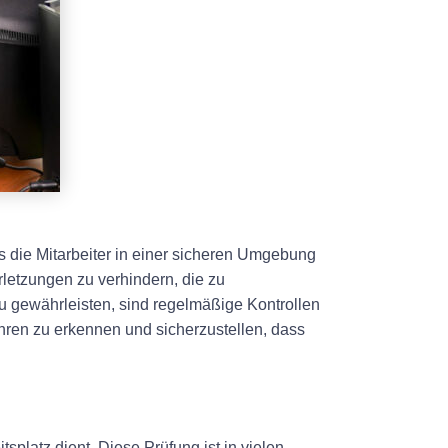
ss die Mitarbeiter in einer sicheren Umgebung
rletzungen zu verhindern, die zu
zu gewährleisten, sind regelmäßige Kontrollen
ren zu erkennen und sicherzustellen, dass
splatz dient. Diese Prüfung ist in vielen