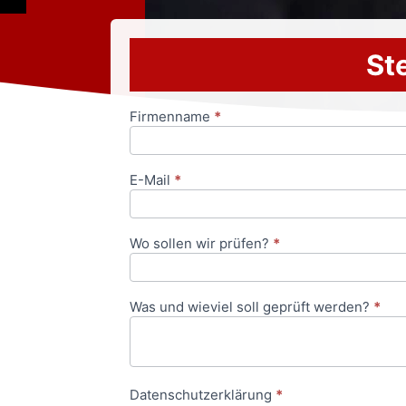
Ste
Firmenname
*
Anfrageformular
E-Mail
*
Wo sollen wir prüfen?
*
Was und wieviel soll geprüft werden?
*
Datenschutzerklärung
*