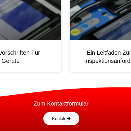
orschriften Für
Ein Leitfaden Z
e Geräte
Inspektionsanford
Zum Kontaktformular
Kontakt