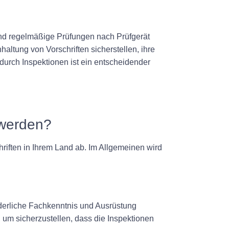
sind regelmäßige Prüfungen nach Prüfgerät
ltung von Vorschriften sicherstellen, ihre
 durch Inspektionen ist ein entscheidender
 werden?
riften in Ihrem Land ab. Im Allgemeinen wird
rderliche Fachkenntnis und Ausrüstung
, um sicherzustellen, dass die Inspektionen