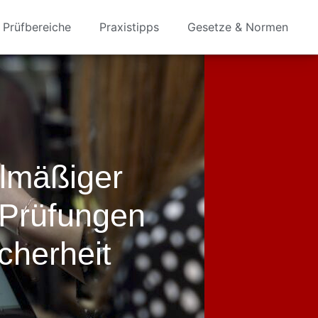
Prüfbereiche
Praxistipps
Gesetze & Normen
elmäßiger
-Prüfungen
cherheit