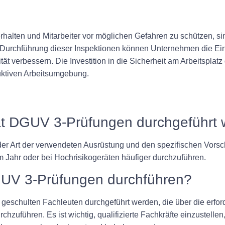
erhalten und Mitarbeiter vor möglichen Gefahren zu schützen, 
urchführung dieser Inspektionen können Unternehmen die Einha
ät verbessern. Die Investition in die Sicherheit am Arbeitsplatz
duktiven Arbeitsumgebung.
erät DGUV 3-Prüfungen durchgeführt
der Art der verwendeten Ausrüstung und den spezifischen Vorsch
 Jahr oder bei Hochrisikogeräten häufiger durchzuführen.
GUV 3-Prüfungen durchführen?
 geschulten Fachleuten durchgeführt werden, die über die erfo
hzuführen. Es ist wichtig, qualifizierte Fachkräfte einzustellen