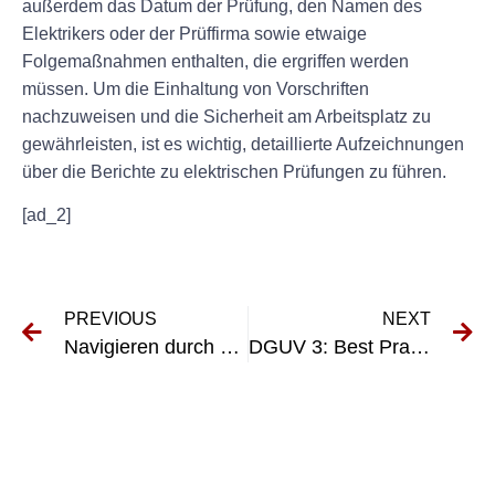
außerdem das Datum der Prüfung, den Namen des
Elektrikers oder der Prüffirma sowie etwaige
Folgemaßnahmen enthalten, die ergriffen werden
müssen. Um die Einhaltung von Vorschriften
nachzuweisen und die Sicherheit am Arbeitsplatz zu
gewährleisten, ist es wichtig, detaillierte Aufzeichnungen
über die Berichte zu elektrischen Prüfungen zu führen.
[ad_2]
PREVIOUS
NEXT
Navigieren durch die Komplexität von EN 62353: Best Practices für die Einhaltung
DGUV 3: Best Practices für den Umgang mit ortsveränderlichen Betriebsmitteln am Arbeitsplatz