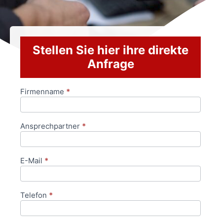
Stellen Sie hier ihre direkte
Anfrage
Firmenname
*
Anfrageformular
Ansprechpartner
*
E-Mail
*
Telefon
*