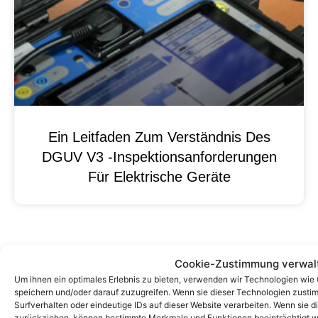
Ein Leitfaden Zum Verständnis Des
DGUV V3 -Inspektionsanforderungen
Für Elektrische Geräte
Cookie-Zustimmung verwal
Um ihnen ein optimales Erlebnis zu bieten, verwenden wir Technologien wie
speichern und/oder darauf zuzugreifen. Wenn sie dieser Technologien zust
Surfverhalten oder eindeutige IDs auf dieser Website verarbeiten. Wenn sie d
zurückziehen, können bestimmte Merkmale und Funktionen beeinträchtigt w