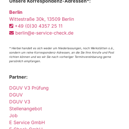
Unsere Korrespondenz-Adressen*:
Berlin
Wittestraße 30k, 13509 Berlin
+49 (0)30 4357 25 11
berlin@e-service-check.de
* Hierbei handelt es sich weder um Niederlassungen, noch Werkstätten o.ä.,
sondern um reine Korrespondenz-Adressen, an die Sie Ihre Anrufe und Post
richten können und wo wir Sie nach vorheriger Terminvereinbarung gerne
persönlich empfangen.
Partner:
DGUV V3 Prüfung
DGUV
DGUV V3
Stellenangebot
Job
E Service GmbH