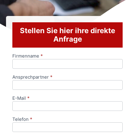
Stellen Sie hier ihre direkte
Anfrage
Firmenname
*
Anfrageformular
Ansprechpartner
*
E-Mail
*
Telefon
*