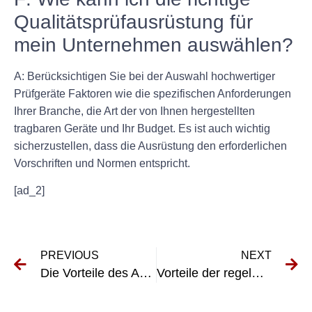
Qualitätsprüfausrüstung für
mein Unternehmen auswählen?
A: Berücksichtigen Sie bei der Auswahl hochwertiger
Prüfgeräte Faktoren wie die spezifischen Anforderungen
Ihrer Branche, die Art der von Ihnen hergestellten
tragbaren Geräte und Ihr Budget. Es ist auch wichtig
sicherzustellen, dass die Ausrüstung den erforderlichen
Vorschriften und Normen entspricht.
[ad_2]
PREVIOUS
NEXT
Die Vorteile des Abschlusses der DGUV Gabelstapler-Prüfung
Vorteile der regelmäßigen Erstprüfung DIN VDE 0100 Teil 600 in der Elektrotechnik