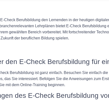
-Check Berufsbildung den Lernenden in der heutigen digitalen 
nd branchenrelevanten Lehrplänen bietet E-Check Berufsbildung 
ihrem gewählten Bereich vorbereitet. Mit fortschreitender Techn
 Zukunft der beruflichen Bildung spielen.
er den E-Check Berufsbildung für 
k Berufsbildung ist ganz einfach. Besuchen Sie einfach die 
das Sie interessiert. Befolgen Sie die Anweisungen zum Erste
ie mit dem Online-Training beginnen.
rungen des E-Check Berufsbildung vo