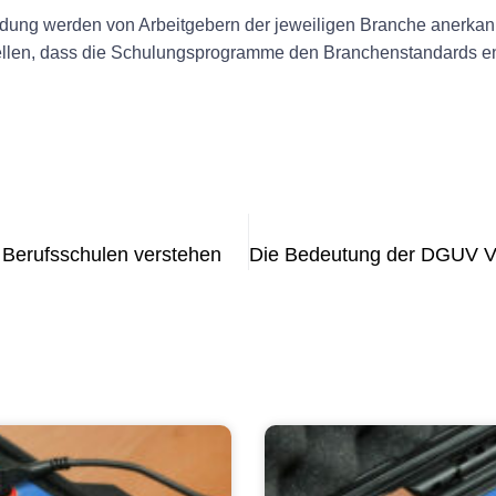
ildung werden von Arbeitgebern der jeweiligen Branche anerkann
len, dass die Schulungsprogramme den Branchenstandards ent
Berufsschulen verstehen