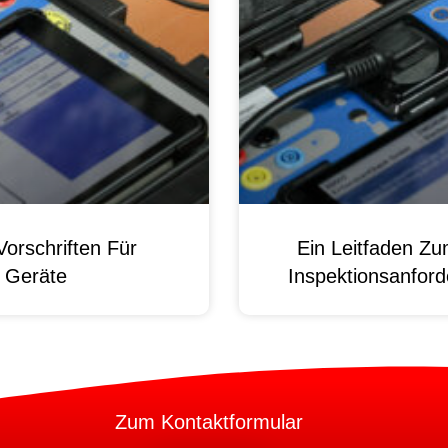
orschriften Für
Ein Leitfaden Z
e Geräte
Inspektionsanford
Zum Kontaktformular