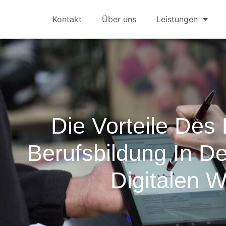
Kontakt
Über uns
Leistungen
Die Vorteile Des
Berufsbildung In D
Digitalen W