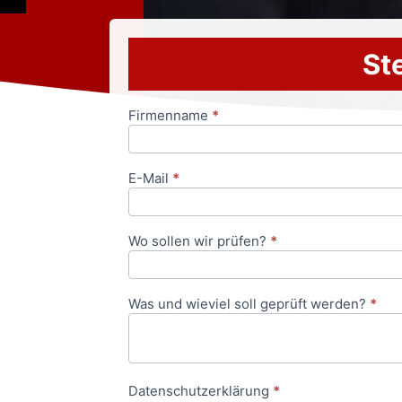
Ste
Firmenname
*
Anfrageformular
E-Mail
*
Wo sollen wir prüfen?
*
Was und wieviel soll geprüft werden?
*
Datenschutzerklärung
*