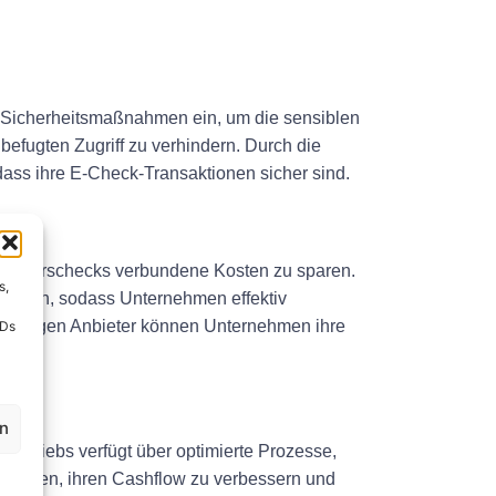
te Sicherheitsmaßnahmen ein, um die sensiblen
fugten Zugriff zu verhindern. Durch die
ass ihre E-Check-Transaktionen sicher sind.
 Papierschecks verbundene Kosten zu sparen.
s,
kturen, sodass Unternehmen effektiv
würdigen Anbieter können Unternehmen ihre
IDs
en
hbetriebs verfügt über optimierte Prozesse,
i helfen, ihren Cashflow zu verbessern und