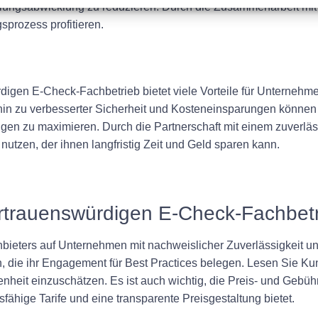
hlungsabwicklung zu reduzieren. Durch die Zusammenarbeit mit
prozess profitieren.
igen E-Check-Fachbetrieb bietet viele Vorteile für Unternehme
hin zu verbesserter Sicherheit und Kosteneinsparungen könne
ungen zu maximieren. Durch die Partnerschaft mit einem zuverl
nutzen, der ihnen langfristig Zeit und Geld sparen kann.
ertrauenswürdigen E-Check-Fachbet
bieters auf Unternehmen mit nachweislicher Zuverlässigkeit u
n, die ihr Engagement für Best Practices belegen. Lesen Sie K
nheit einzuschätzen. Es ist auch wichtig, die Preis- und Gebüh
fähige Tarife und eine transparente Preisgestaltung bietet.