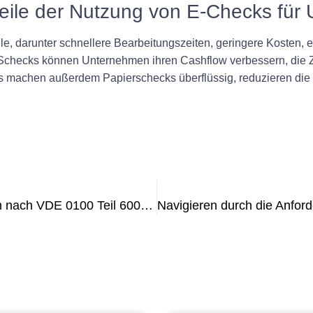
teile der Nutzung von E-Checks fü
, darunter schnellere Bearbeitungszeiten, geringere Kosten, er
Schecks können Unternehmen ihren Cashflow verbessern, die Z
 machen außerdem Papierschecks überflüssig, reduzieren die
Die Vorteile regelmäßiger Prüfungen nach VDE 0100 Teil 600 für elektrische Sicherheit