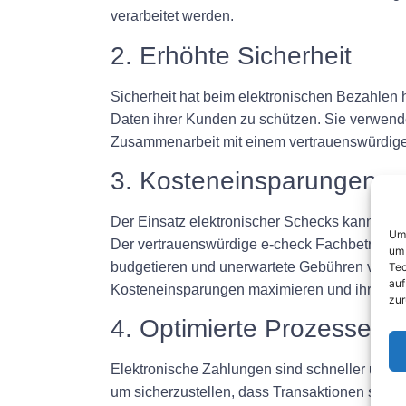
verarbeitet werden.
2. Erhöhte Sicherheit
Sicherheit hat beim elektronischen Bezahlen 
Daten ihrer Kunden zu schützen. Sie verwend
Zusammenarbeit mit einem vertrauenswürdigen
3. Kosteneinsparungen
Der Einsatz elektronischer Schecks kann Un
Um 
Der vertrauenswürdige e-check Fachbetriebs 
um 
budgetieren und unerwartete Gebühren verme
Tec
auf
Kosteneinsparungen maximieren und ihr Ende
zur
4. Optimierte Prozesse
Elektronische Zahlungen sind schneller und ef
um sicherzustellen, dass Transaktionen schne