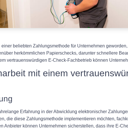
 einer beliebten Zahlungsmethode für Unternehmen geworden, 
genüber herkömmlichen Papierschecks, darunter schnellere Bear
inem vertrauenswürdigen E-Check-Fachbetrieb können Unterneh
arbeit mit einem vertrauenswü
rung
hrelange Erfahrung in der Abwicklung elektronischer Zahlungen
, die diese Zahlungsmethode implementieren möchten, fachku
 Anbieter können Unternehmen sicherstellen, dass ihre E-Chec