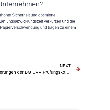
r Unternehmen?
höhte Sicherheit und optimierte
ahlungsabwicklungszeit verkürzen und die
 Papierverschwendung und tragen zu einem
NEXT
Navigieren durch die Anforderungen der BG UVV Prüfungskonformität