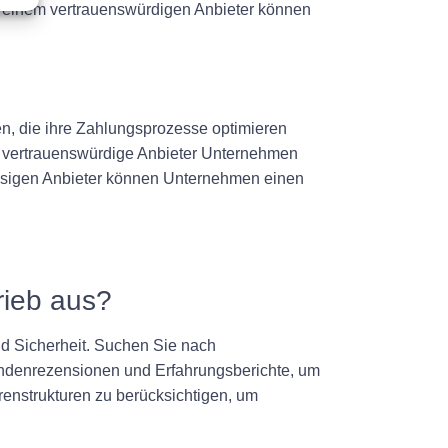
 einem vertrauenswürdigen Anbieter können
n, die ihre Zahlungsprozesse optimieren
n vertrauenswürdige Anbieter Unternehmen
ässigen Anbieter können Unternehmen einen
rieb aus?
nd Sicherheit. Suchen Sie nach
undenrezensionen und Erfahrungsberichte, um
renstrukturen zu berücksichtigen, um