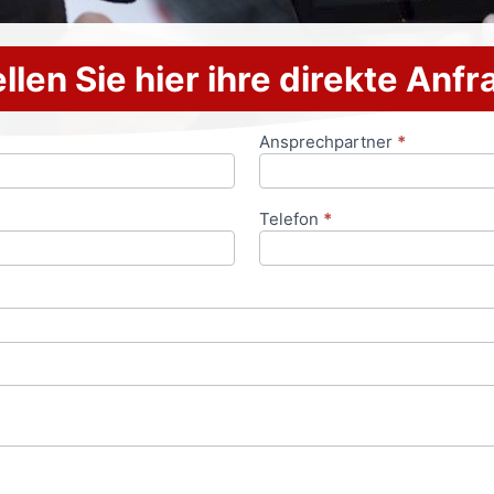
llen Sie hier ihre direkte Anf
Ansprechpartner
*
Telefon
*