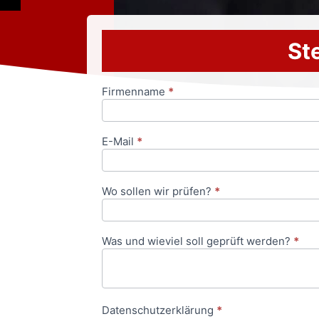
Ste
Firmenname
*
Anfrageformular
E-Mail
*
Wo sollen wir prüfen?
*
Was und wieviel soll geprüft werden?
*
Datenschutzerklärung
*