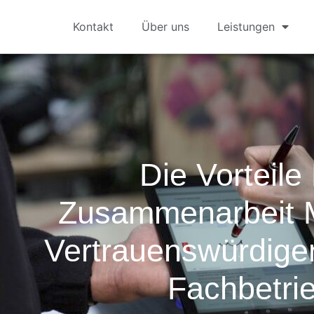
Kontakt
Über uns
Leistungen
Die Vorteile
Zusammenarbeit 
Vertrauenswürdig
Fachbetri