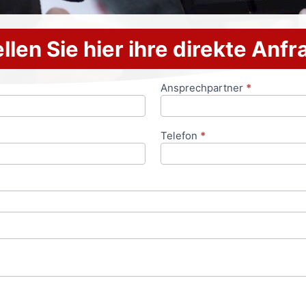
llen Sie hier ihre direkte Anf
Ansprechpartner
*
Telefon
*