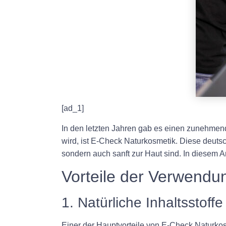
[ad_1]
In den letzten Jahren gab es einen zunehmend
wird, ist E-Check Naturkosmetik. Diese deutsc
sondern auch sanft zur Haut sind. In diesem A
Vorteile der Verwendu
1. Natürliche Inhaltsstoffe
Einer der Hauptvorteile von E-Check Naturkosm