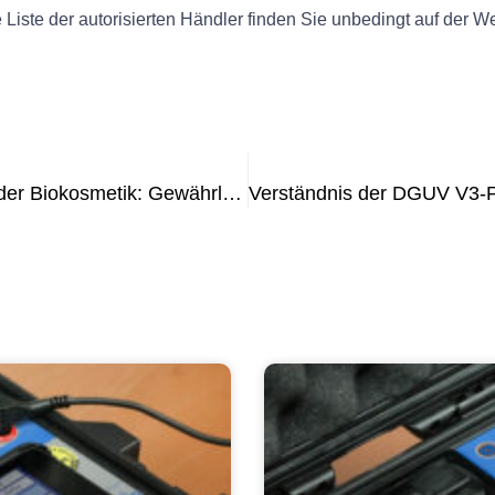
Liste der autorisierten Händler finden Sie unbedingt auf der 
Die Bedeutung der UVV-Prüfung in der Biokosmetik: Gewährleistung von Sicherheit und Compliance