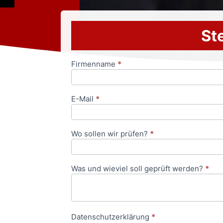
Ste
Firmenname
*
Anfrageformular
E-Mail
*
Wo sollen wir prüfen?
*
Was und wieviel soll geprüft werden?
*
Datenschutzerklärung
*