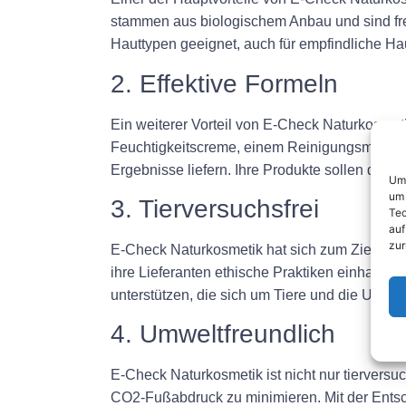
stammen aus biologischem Anbau und sind frei
Hauttypen geeignet, auch für empfindliche Ha
2. Effektive Formeln
Ein weiterer Vorteil von E-Check Naturkosmetik
Feuchtigkeitscreme, einem Reinigungsmittel 
Ergebnisse liefern. Ihre Produkte sollen die 
Um 
um 
3. Tierversuchsfrei
Tec
auf
zur
E-Check Naturkosmetik hat sich zum Ziel gesetz
ihre Lieferanten ethische Praktiken einhalte
unterstützen, die sich um Tiere und die Umwe
4. Umweltfreundlich
E-Check Naturkosmetik ist nicht nur tiervers
CO2-Fußabdruck zu minimieren. Mit der Entsch