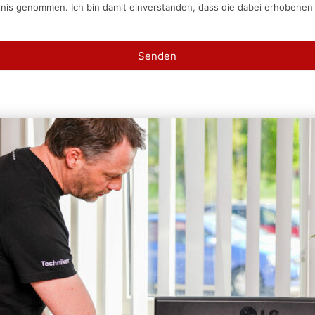
tnis genommen. Ich bin damit einverstanden, dass die dabei erhobene
Senden