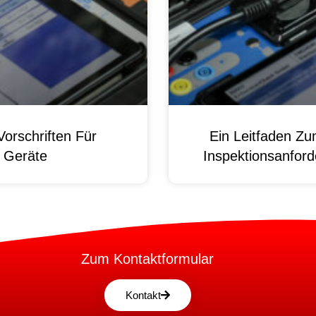
orschriften Für
Ein Leitfaden Z
e Geräte
Inspektionsanford
Zum Kontaktformular
Kontakt