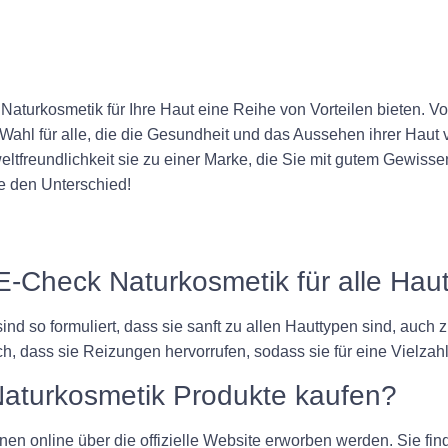
urkosmetik für Ihre Haut eine Reihe von Vorteilen bieten. Von 
Wahl für alle, die die Gesundheit und das Aussehen ihrer Haut
ltfreundlichkeit sie zu einer Marke, die Sie mit gutem Gewiss
e den Unterschied!
 E-Check Naturkosmetik für alle Hau
nd so formuliert, dass sie sanft zu allen Hauttypen sind, auch z
ich, dass sie Reizungen hervorrufen, sodass sie für eine Vielza
Naturkosmetik Produkte kaufen?
n online über die offizielle Website erworben werden. Sie fi