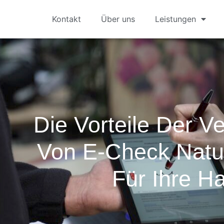
Kontakt
Über uns
Leistungen
Die Vorteile Der 
Von E-Check Natu
Für Ihre H