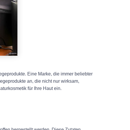
egeprodukte. Eine Marke, die immer beliebter
legeprodukte an, die nicht nur wirksam,
turkosmetik für Ihre Haut ein.
offen hergestellt werden. Diese Zutaten