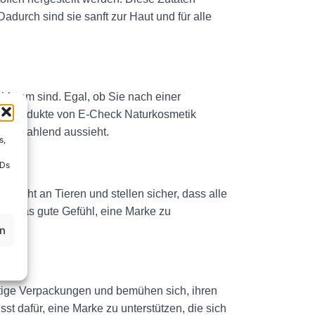
durch sind sie sanft zur Haut und für alle
wirksam sind. Egal, ob Sie nach einer
die Produkte von E-Check Naturkosmetik
nd strahlend aussieht.
s,
IDs
e nicht an Tieren und stellen sicher, dass alle
Sie das gute Gefühl, eine Marke zu
en
ltige Verpackungen und bemühen sich, ihren
 dafür, eine Marke zu unterstützen, die sich