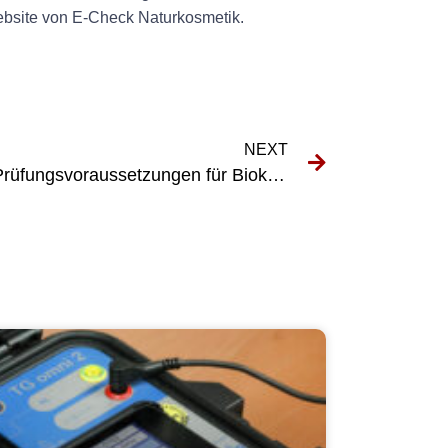
Website von E-Check Naturkosmetik.
NEXT
Verständnis der DGUV V3-Prüfungsvoraussetzungen für Biokosmetik