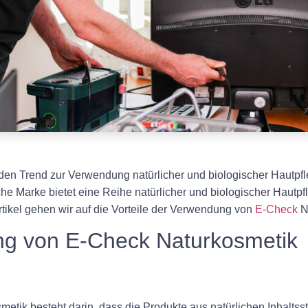
en Trend zur Verwendung natürlicher und biologischer Hautpfl
he Marke bietet eine Reihe natürlicher und biologischer Hautpf
rtikel gehen wir auf die Vorteile der Verwendung von
E-Check
Na
ng von E-Check Naturkosmetik
etik besteht darin, dass die Produkte aus natürlichen Inhaltsst