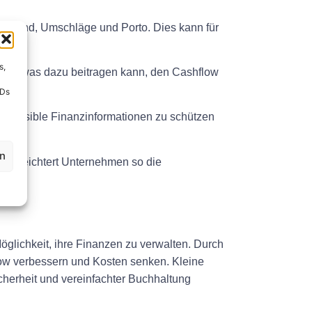
estand, Umschläge und Porto. Dies kann für
s,
ten, was dazu beitragen kann, den Cashflow
IDs
 sensible Finanzinformationen zu schützen
en
d erleichtert Unternehmen so die
lichkeit, ihre Finanzen zu verwalten. Durch
ow verbessern und Kosten senken. Kleine
cherheit und vereinfachter Buchhaltung