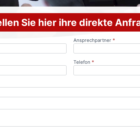
llen Sie hier ihre direkte Anf
Ansprechpartner
*
Telefon
*