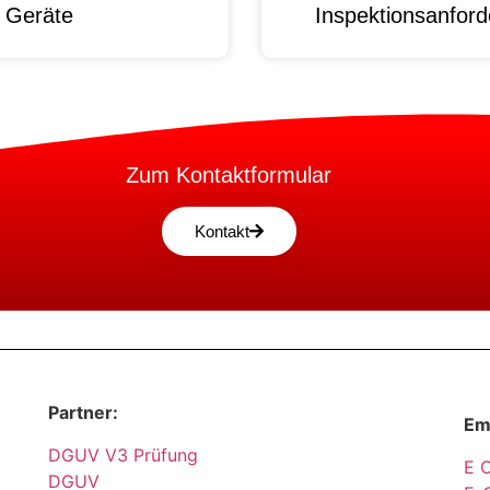
e Geräte
Inspektionsanford
Zum Kontaktformular
Kontakt
Partner:
Em
DGUV V3 Prüfung
E 
DGUV