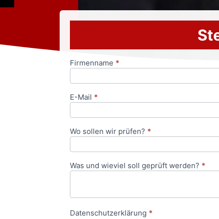
Ste
Firmenname
*
Anfrageformular
E-Mail
*
Wo sollen wir prüfen?
*
Was und wieviel soll geprüft werden?
*
Datenschutzerklärung
*