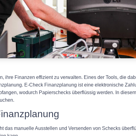
 ihre Finanzen effizient zu verwalten. Eines der Tools, die dab
nzplanung. E-Check Finanzplanung ist eine elektronische Zahl
angen, wodurch Papierschecks überflüssig werden. In diesem A
suchen.
Finanzplanung
 das manuelle Ausstellen und Versenden von Schecks überflüs
den kann.