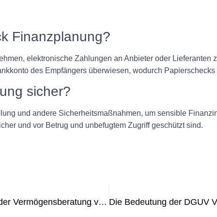
eck Finanzplanung?
hmen, elektronische Zahlungen an Anbieter oder Lieferanten zu
nkkonto des Empfängers überwiesen, wodurch Papierschecks ü
nung sicher?
elung und andere Sicherheitsmaßnahmen, um sensible Finanzi
icher und vor Betrug und unbefugtem Zugriff geschützt sind.
Die Bedeutung der UVV-Prüfung in der Vermögensberatung verstehen