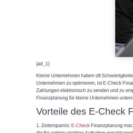
[ad_1]
Kleine Unternehmen haben oft Schwierigkeiten,
Unternehmen zu optimieren, ist E-Check Fina
Zahlungen elektronisch zu senden und zu empf
Finanzplanung für kleine Unternehmen unter
Vorteile des E-Check 
1. Zeitersparnis:
E-Check
Finanzplanung macht
die für andere wichtige Aufgaben genutzt wer