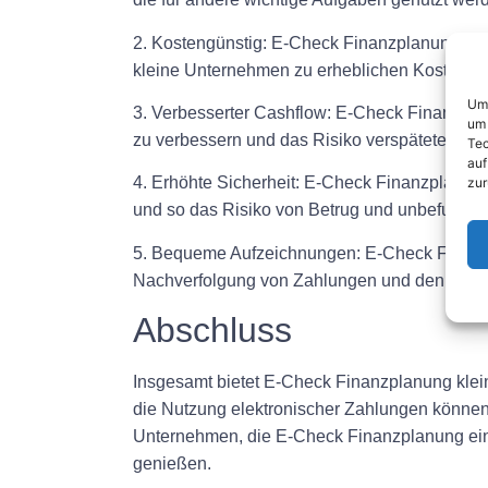
2. Kostengünstig: E-Check Finanzplanung eli
kleine Unternehmen zu erheblichen Kostenei
Um 
3. Verbesserter Cashflow: E-Check Finanzpla
um 
zu verbessern und das Risiko verspäteter Zah
Tec
auf
4. Erhöhte Sicherheit: E-Check Finanzplanun
zur
und so das Risiko von Betrug und unbefugtem 
5. Bequeme Aufzeichnungen: E-Check Finanzpla
Nachverfolgung von Zahlungen und den Abgle
Abschluss
Insgesamt bietet E-Check Finanzplanung klei
die Nutzung elektronischer Zahlungen können
Unternehmen, die E-Check Finanzplanung einfü
genießen.