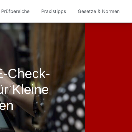
Prüfbereiche
Praxistipps
Gesetze & Normen
 E-Check-
r Kleine
en