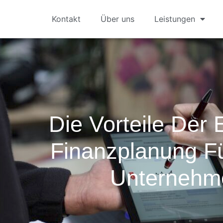
Kontakt
Über uns
Leistungen
Die Vorteile Der
Finanzplanung Fü
Unternehm