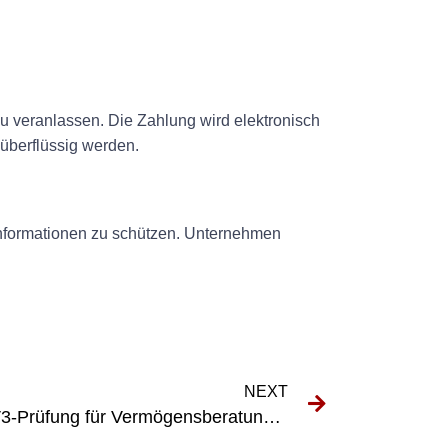
 veranlassen. Die Zahlung wird elektronisch
berflüssig werden.
nformationen zu schützen. Unternehmen
NEXT
Die Bedeutung der DGUV V3-Prüfung für Vermögensberatungsunternehmen verstehen