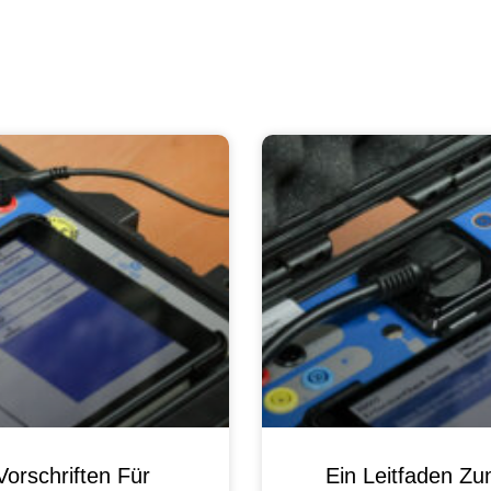
orschriften Für
Ein Leitfaden Z