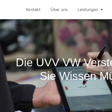
Kontakt
Über uns
Leistungen
Die UVV VW Verst
Sie Wissen M