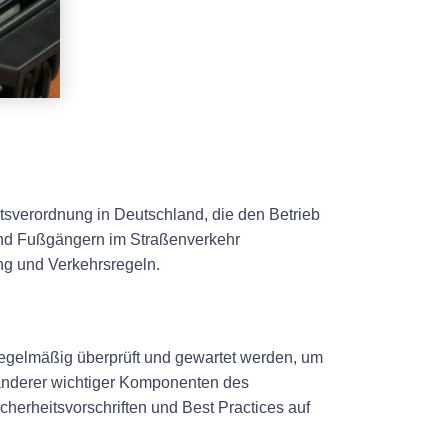
tsverordnung in Deutschland, die den Betrieb
 und Fußgängern im Straßenverkehr
ng und Verkehrsregeln.
egelmäßig überprüft und gewartet werden, um
d anderer wichtiger Komponenten des
erheitsvorschriften und Best Practices auf