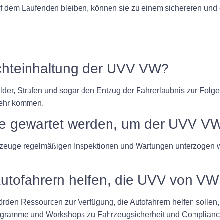
f dem Laufenden bleiben, können sie zu einem sichereren und 
ichteinhaltung der UVV VW?
er, Strafen und sogar den Entzug der Fahrerlaubnis zur Folge
kehr kommen.
e gewartet werden, um der UVV VW
zeuge regelmäßigen Inspektionen und Wartungen unterzogen w
Autofahrern helfen, die UVV von VW
örden Ressourcen zur Verfügung, die Autofahrern helfen sollen
ogramme und Workshops zu Fahrzeugsicherheit und Complianc