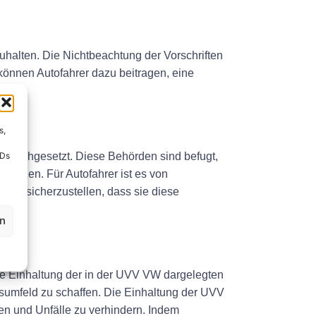
uhalten. Die Nichtbeachtung der Vorschriften
können Autofahrer dazu beitragen, eine
s,
IDs
 durchgesetzt. Diese Behörden sind befugt,
setzen. Für Autofahrer ist es von
um sicherzustellen, dass sie diese
en
die Einhaltung der in der UVV VW dargelegten
rsumfeld zu schaffen. Die Einhaltung der UVV
zen und Unfälle zu verhindern. Indem