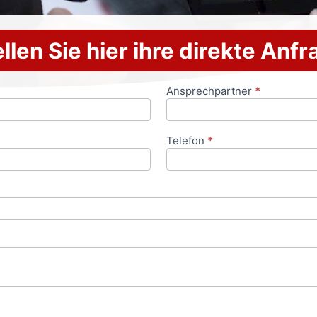
llen Sie hier ihre direkte Anf
Ansprechpartner
*
Telefon
*