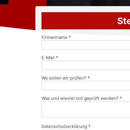
Ste
Firmenname
*
Anfrageformular
E-Mail
*
Wo sollen wir prüfen?
*
Was und wieviel soll geprüft werden?
*
Datenschutzerklärung
*