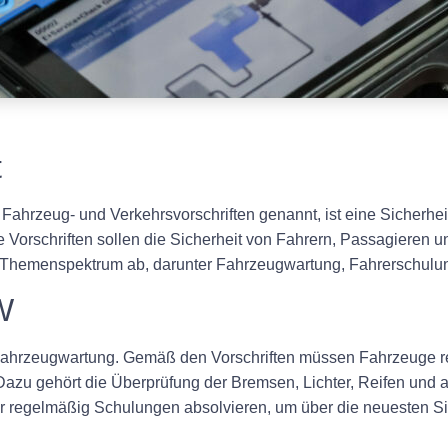
t
Fahrzeug- und Verkehrsvorschriften genannt, ist eine Sicherhei
 Vorschriften sollen die Sicherheit von Fahrern, Passagieren
s Themenspektrum ab, darunter Fahrzeugwartung, Fahrerschulu
W
Fahrzeugwartung. Gemäß den Vorschriften müssen Fahrzeuge r
d. Dazu gehört die Überprüfung der Bremsen, Lichter, Reifen un
 regelmäßig Schulungen absolvieren, um über die neuesten Sich