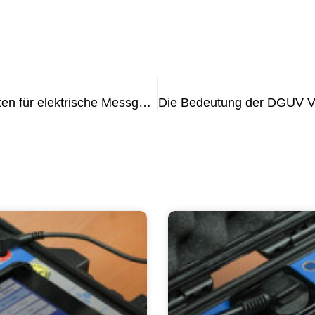
Verständnis der DGUV V3-Vorschriften für elektrische Messgeräte