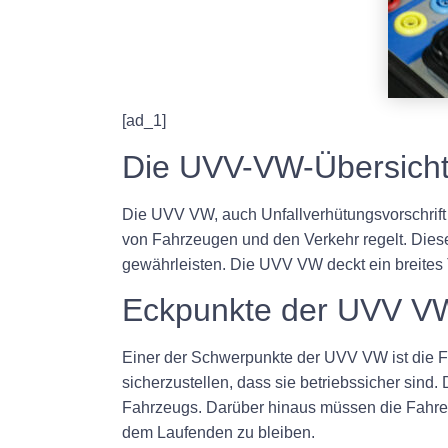
[ad_1]
Die UVV-VW-Übersich
Die UVV VW, auch Unfallverhütungsvorschrift 
von Fahrzeugen und den Verkehr regelt. Diese
gewährleisten. Die UVV VW deckt ein breite
Eckpunkte der UVV V
Einer der Schwerpunkte der UVV VW ist die 
sicherzustellen, dass sie betriebssicher sin
Fahrzeugs. Darüber hinaus müssen die Fahrer
dem Laufenden zu bleiben.