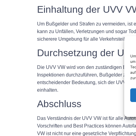
Einhaltung der UVV V
Um Bußgelder und Strafen zu vermeiden, ist e
kann zu Unfällen, Verletzungen und sogar Tod
sicherere Umgebung für alle Verkehrsteilnehm
Durchsetzung der UV
Um 
um 
Tec
Die UVV VW wird von den zuständigen Behörde
auf
Inspektionen durchzuführen, Bußgelder zu ver
zur
entscheidender Bedeutung, sich der UVV VW b
einhalten.
Abschluss
Das Verständnis der UVV VW ist für alle Auto
Vorschriften und Best Practices können Autofa
VW ist nicht nur eine gesetzliche Verpflichtu