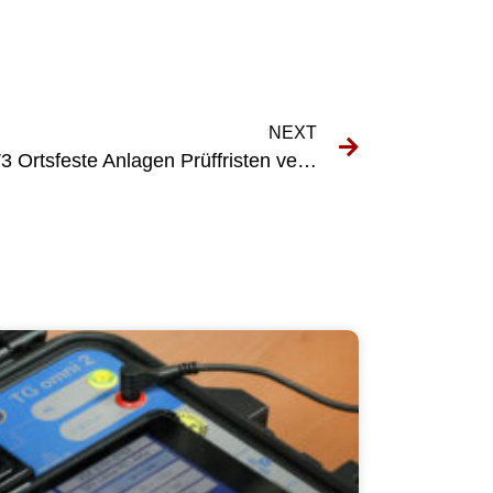
NEXT
Die Bedeutung der DGUV V3 Ortsfeste Anlagen Prüffristen verstehen