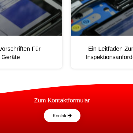
orschriften Für
Ein Leitfaden Z
e Geräte
Inspektionsanford
Zum Kontaktformular
Kontakt