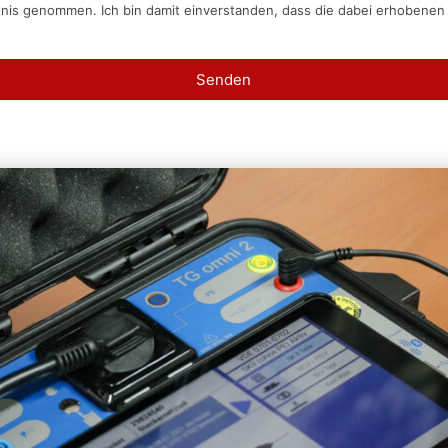
tnis genommen. Ich bin damit einverstanden, dass die dabei erhobene
Senden