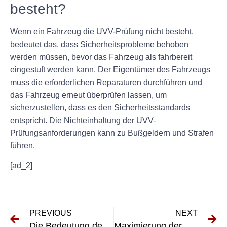
besteht?
Wenn ein Fahrzeug die UVV-Prüfung nicht besteht,
bedeutet das, dass Sicherheitsprobleme behoben
werden müssen, bevor das Fahrzeug als fahrbereit
eingestuft werden kann. Der Eigentümer des Fahrzeugs
muss die erforderlichen Reparaturen durchführen und
das Fahrzeug erneut überprüfen lassen, um
sicherzustellen, dass es den Sicherheitsstandards
entspricht. Die Nichteinhaltung der UVV-
Prüfungsanforderungen kann zu Bußgeldern und Strafen
führen.
[ad_2]
PREVIOUS
NEXT
Die Bedeutung der regelmäßigen elektrischen Prüfung nach VDE für die Wartung elektrischer Anlagen
Maximierung der Lebensdauer und Effizienz elektrischer Systeme durch wiederholte Tests