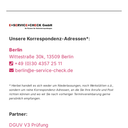
Unsere Korrespondenz-Adressen*:
Berlin
Wittestraße 30k, 13509 Berlin
+49 (0)30 4357 25 11
berlin@e-service-check.de
* Hierbei handelt es sich weder um Niederlassungen, noch Werkstätten o.ä.,
sondern um reine Korrespondenz-Adressen, an die Sie Ihre Anrufe und Post
richten können und wo wir Sie nach vorheriger Terminvereinbarung gerne
persönlich empfangen.
Partner:
DGUV V3 Prüfung