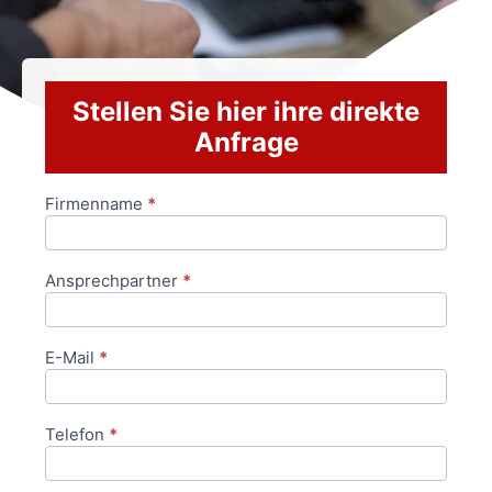
Stellen Sie hier ihre direkte
Anfrage
Firmenname
*
Anfrageformular
Ansprechpartner
*
E-Mail
*
Telefon
*