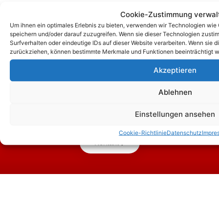
Cookie-Zustimmung verwal
Um ihnen ein optimales Erlebnis zu bieten, verwenden wir Technologien wie
speichern und/oder darauf zuzugreifen. Wenn sie dieser Technologien zust
Surfverhalten oder eindeutige IDs auf dieser Website verarbeiten. Wenn sie d
zurückziehen, können bestimmte Merkmale und Funktionen beeinträchtigt w
Akzeptieren
Ablehnen
Zum Kontaktformular
Einstellungen ansehen
Cookie-Richtlinie
Datenschutz
Impre
Kontakt