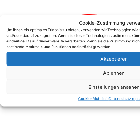
Cookie-Zustimmung verwa
Um ihnen ein optimales Erlebnis zu bieten, verwenden wir Technologien wie
und/oder darauf zuzugreifen. Wenn sie dieser Technologien zustimmen, könn
eindeutige IDs auf dieser Website verarbeiten. Wenn sie die Zustimmung nich
Zum Kontaktformular
bestimmte Merkmale und Funktionen beeinträchtigt werden.
Akzeptieren
Kontakt
Ablehnen
Einstellungen ansehen
Cookie-Richtlinie
Datenschutz
Impr