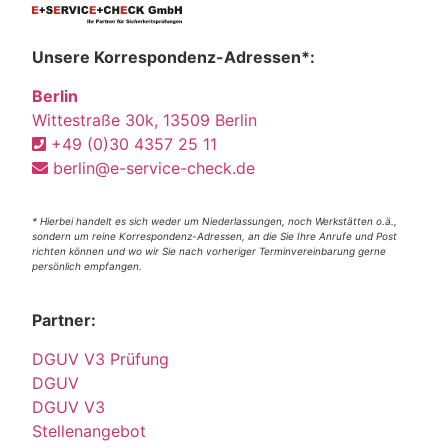
Unsere Korrespondenz-Adressen*:
Berlin
Wittestraße 30k, 13509 Berlin
+49 (0)30 4357 25 11
berlin@e-service-check.de
* Hierbei handelt es sich weder um Niederlassungen, noch Werkstätten o.ä.,
sondern um reine Korrespondenz-Adressen, an die Sie Ihre Anrufe und Post
richten können und wo wir Sie nach vorheriger Terminvereinbarung gerne
persönlich empfangen.
Partner:
DGUV V3 Prüfung
DGUV
DGUV V3
Stellenangebot