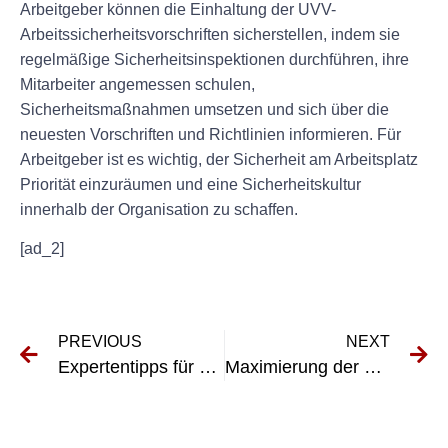
Arbeitgeber können die Einhaltung der UVV-
Arbeitssicherheitsvorschriften sicherstellen, indem sie
regelmäßige Sicherheitsinspektionen durchführen, ihre
Mitarbeiter angemessen schulen,
Sicherheitsmaßnahmen umsetzen und sich über die
neuesten Vorschriften und Richtlinien informieren. Für
Arbeitgeber ist es wichtig, der Sicherheit am Arbeitsplatz
Priorität einzuräumen und eine Sicherheitskultur
innerhalb der Organisation zu schaffen.
[ad_2]
PREVIOUS
NEXT
Expertentipps für das erfolgreiche Bestehen der UVV-Prüfung für Wagenheber-Geräte
Maximierung der Effizienz elektrischer Sicherheitsprüfungen mit dem Messgerät Fluke DGUV V3