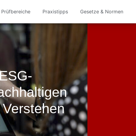
Prüfbereiche
Praxistipps
Gesetze & Normen
 ESG-
achhaltigen
 Verstehen