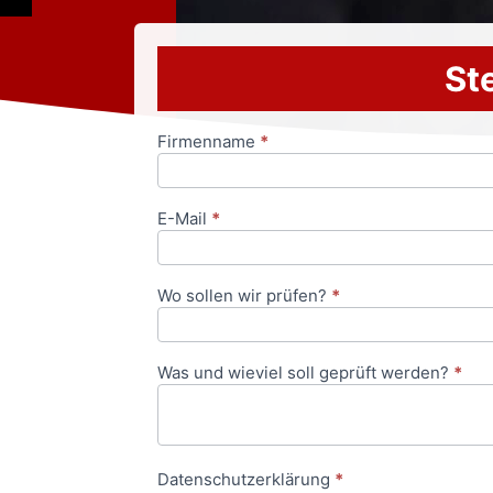
Ste
Firmenname
*
Anfrageformular
E-Mail
*
Wo sollen wir prüfen?
*
Was und wieviel soll geprüft werden?
*
Datenschutzerklärung
*