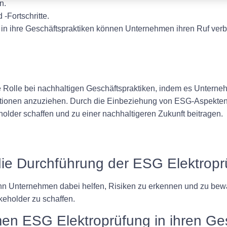
n.
-Fortschritte.
 in ihre Geschäftspraktiken können Unternehmen ihren Ruf verbe
 Rolle bei nachhaltigen Geschäftspraktiken, indem es Unterneh
titionen anzuziehen. Durch die Einbeziehung von ESG-Aspekte
holder schaffen und zu einer nachhaltigeren Zukunft beitragen.
 die Durchführung der ESG Elektrop
 Unternehmen dabei helfen, Risiken zu erkennen und zu bewält
keholder zu schaffen.
n ESG Elektroprüfung in ihren Ges