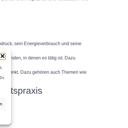
ruck, sein Energieverbrauch und seine
emeinden, in denen es tätig ist. Dazu
s,
Mittelpunkt. Dazu gehören auch Themen wie
IDs
.
äftspraxis
en