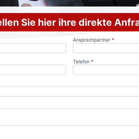
llen Sie hier ihre direkte Anf
Ansprechpartner
*
Telefon
*