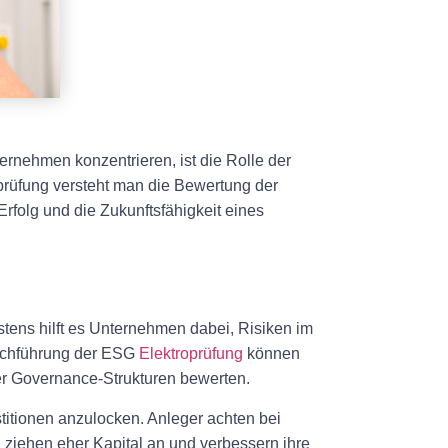
rnehmen konzentrieren, ist die Rolle der
rüfung versteht man die Bewertung der
Erfolg und die Zukunftsfähigkeit eines
tens hilft es Unternehmen dabei, Risiken im
rchführung der ESG
Elektroprüfung
können
er Governance-Strukturen bewerten.
itionen anzulocken. Anleger achten bei
ziehen eher Kapital an und verbessern ihre