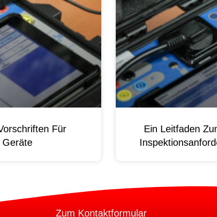
orschriften Für
Ein Leitfaden Z
e Geräte
Inspektionsanford
Zum Kontaktformular