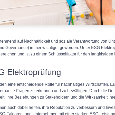
ehmend auf Nachhaltigkeit und soziale Verantwortung von Unte
and Governance) immer wichtiger geworden. Unter ESG Elektrop
reichen und ist zu einem Schlüsselfaktor für den langfristigen 
G Elektroprüfung
en eine entscheidende Rolle für nachhaltiges Wirtschaften. Ers
ernance-Fragen zu erkennen und zu bewältigen. Durch die Du
t, ihre Beziehungen zu Stakeholdern und die Wirksamkeit ihr
n auch dabei helfen, ihre Reputation zu verbessern und Invest
G-Faktoren, und Unternehmen mit einer starken ESG-Leistung 