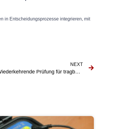
 in Entscheidungsprozesse integrieren, mit
NEXT
Die Bedeutung der DGUV Wiederkehrende Prüfung für tragbare elektrische Geräte