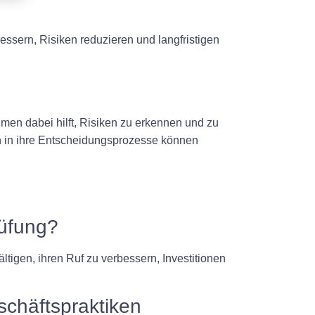
ssern, Risiken reduzieren und langfristigen
men dabei hilft, Risiken zu erkennen und zu
n in ihre Entscheidungsprozesse können
rüfung?
igen, ihren Ruf zu verbessern, Investitionen
chäftspraktiken