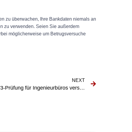
äten zu überwachen, Ihre Bankdaten niemals an
den zu verwenden. Seien Sie außerdem
ierbei möglicherweise um Betrugsversuche
NEXT
Die Bedeutung der DGUV V3-Prüfung für Ingenieurbüros verstehen