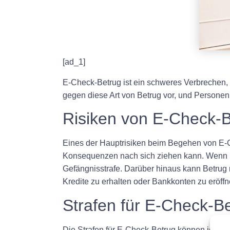
[ad_1]
E-Check-Betrug ist ein schweres Verbrechen,
gegen diese Art von Betrug vor, und Personen,
Risiken von E-Check-
Eines der Hauptrisiken beim Begehen von E-Ch
Konsequenzen nach sich ziehen kann. Wenn S
Gefängnisstrafe. Darüber hinaus kann Betrug m
Kredite zu erhalten oder Bankkonten zu eröffn
Strafen für E-Check-B
Die Strafen für E-Check-Betrug können je na