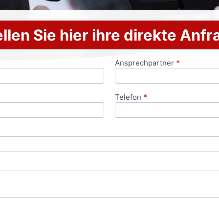
llen Sie hier ihre direkte Anf
Ansprechpartner
*
Telefon
*