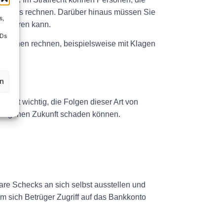
efängnis rechnen. Darüber hinaus müssen Sie
s,
ummieren kann.
IDs
nktionen rechnen, beispielsweise mit Klagen
en
 ist wichtig, die Folgen dieser Art von
er eigenen Zukunft schaden können.
re Schecks an sich selbst ausstellen und
m sich Betrüger Zugriff auf das Bankkonto