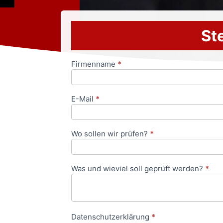
Ste
Firmenname
*
Anfrageformular
E-Mail
*
Wo sollen wir prüfen?
*
Was und wieviel soll geprüft werden?
*
Datenschutzerklärung
*