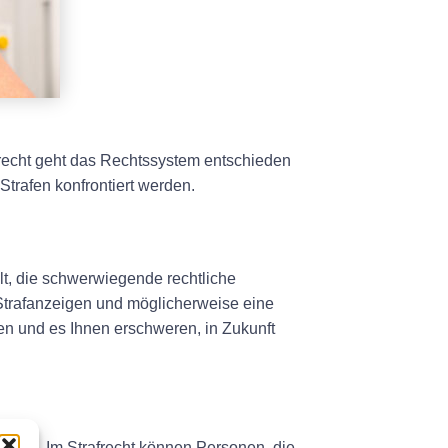
frecht geht das Rechtssystem entschieden
Strafen konfrontiert werden.
lt, die schwerwiegende rechtliche
trafanzeigen und möglicherweise eine
ben und es Ihnen erschweren, in Zukunft
eren. Im Strafrecht können Personen, die