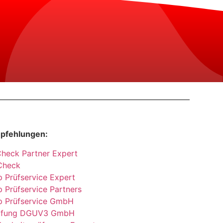
pfehlungen:
Check Partner Expert
Check
 Prüfservice Expert
 Prüfservice Partners
p Prüfservice GmbH
üfung DGUV3 GmbH