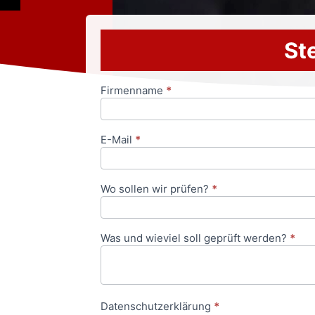
Ste
Firmenname
*
Anfrageformular
E-Mail
*
Wo sollen wir prüfen?
*
Was und wieviel soll geprüft werden?
*
Datenschutzerklärung
*