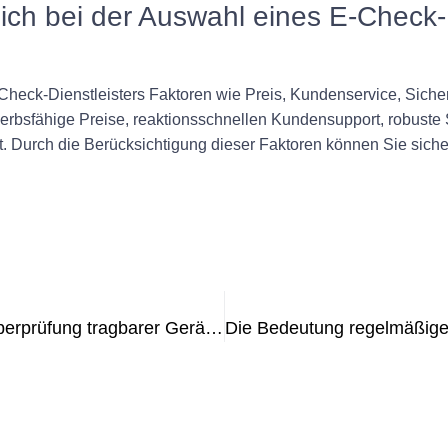
 ich bei der Auswahl eines E-Check-
Check-Dienstleisters Faktoren wie Preis, Kundenservice, Sicher
erbsfähige Preise, reaktionsschnellen Kundensupport, robust
t. Durch die Berücksichtigung dieser Faktoren können Sie sicher
Die Bedeutung der regelmäßigen Überprüfung tragbarer Geräte: Ein Leitfaden zur Überprüfung ortsveränderlicher Geräte