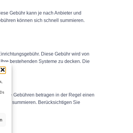
iese Gebühr kann je nach Anbieter und
ebühren können sich schnell summieren.
 Einrichtungsgebühr. Diese Gebühr wird von
 in Ihre bestehenden Systeme zu decken. Die
s,
IDs
 Diese Gebühren betragen in der Regel einen
hnell summieren. Berücksichtigen Sie
en