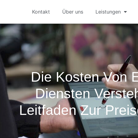
Kontakt
Über uns
Leistungen
Die Kosten Von 
Diensten Verste
Leitfaden Zur Prei