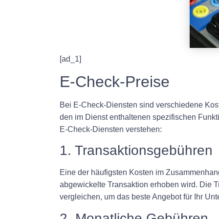
[ad_1]
E-Check-Preise
Bei E-Check-Diensten sind verschiedene Kost
den im Dienst enthaltenen spezifischen Funkti
E-Check-Diensten verstehen:
1. Transaktionsgebühren
Eine der häufigsten Kosten im Zusammenhang m
abgewickelte Transaktion erhoben wird. Die Tr
vergleichen, um das beste Angebot für Ihr Un
2. Monatliche Gebühren