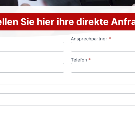
llen Sie hier ihre direkte Anf
Ansprechpartner
*
Telefon
*