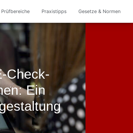
Prüfbereiche
Praxistipps
Gesetze & Normen
E-Check-
hen: Ein
sgestaltung