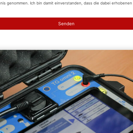
tnis genommen. Ich bin damit einverstanden, dass die dabei erhobene
Senden