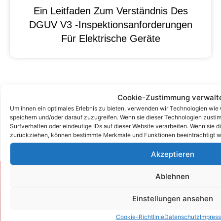
Ein Leitfaden Zum Verständnis Des
DGUV V3 -Inspektionsanforderungen
Für Elektrische Geräte
Cookie-Zustimmung verwalt
Um ihnen ein optimales Erlebnis zu bieten, verwenden wir Technologien wie
speichern und/oder darauf zuzugreifen. Wenn sie dieser Technologien zust
Surfverhalten oder eindeutige IDs auf dieser Website verarbeiten. Wenn sie d
zurückziehen, können bestimmte Merkmale und Funktionen beeinträchtigt w
Akzeptieren
Ablehnen
Zum Kontaktformular
Einstellungen ansehen
Kontakt
Cookie-Richtlinie
Datenschutz
Impres