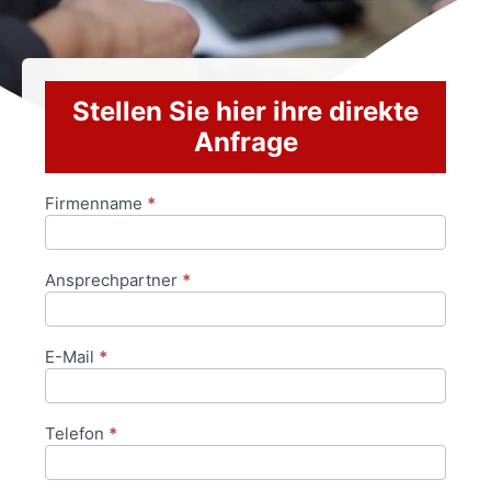
Stellen Sie hier ihre direkte
Anfrage
Firmenname
*
Anfrageformular
Ansprechpartner
*
E-Mail
*
Telefon
*