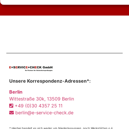
Unsere Korrespondenz-Adressen*:
Berlin
Wittestraße 30k, 13509 Berlin
+49 (0)30 4357 25 11
berlin@e-service-check.de
* Hierbei handelt es sich weder um Niederlassungen, noch Werkstätten o.ä.,