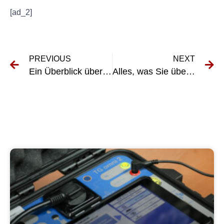
[ad_2]
PREVIOUS
NEXT
Ein Überblick über die Vorschriften der DGUV Fahrzeuge70
Alles, was Sie über die UVV-Prüfung in Steinfurt wissen müssen