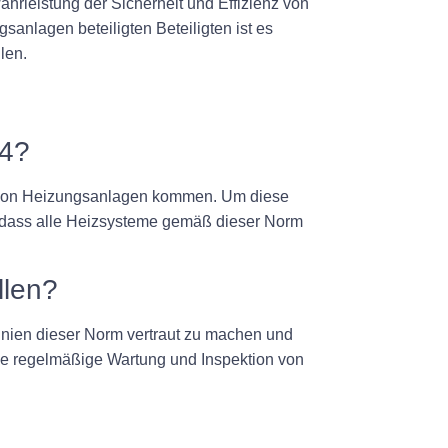
ährleistung der Sicherheit und Effizienz von
sanlagen beteiligten Beteiligten ist es
len.
-4?
n von Heizungsanlagen kommen. Um diese
n, dass alle Heizsysteme gemäß dieser Norm
llen?
linien dieser Norm vertraut zu machen und
 die regelmäßige Wartung und Inspektion von