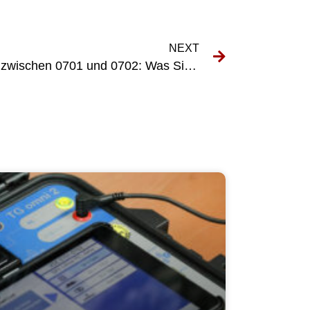
NEXT
Erkunden der Unterschiede zwischen 0701 und 0702: Was Sie wissen müssen