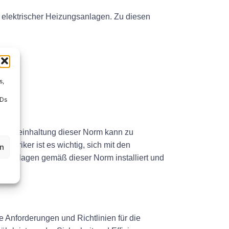
n elektrischer Heizungsanlagen. Zu diesen
s,
IDs
e Nichteinhaltung dieser Norm kann zu
ktriker ist es wichtig, sich mit den
en
ngsanlagen gemäß dieser Norm installiert und
 Anforderungen und Richtlinien für die