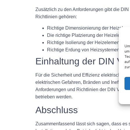
Zusätzlich zu den Anforderungen gibt die DIN
Richtlinien gehören:
Richtige Dimensionierung der Heizelem
Die richtige Platzierung der Heizelemen
Richtige Isolierung der Heizelemente, 
Um 
Richtige Erdung von Heizsystemen zur
um 
Tec
Einhaltung der DIN V
auf
zur
Für die Sicherheit und Effizienz elektrischer
elektrischen Gefahren, Bränden und Ineffizien
Anforderungen und Richtlinien der DIN VDE 05
betrieben werden.
Abschluss
Zusammenfassend lässt sich sagen, dass es si