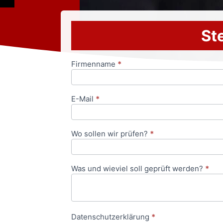
Ste
Firmenname
*
Anfrageformular
E-Mail
*
Wo sollen wir prüfen?
*
Was und wieviel soll geprüft werden?
*
Datenschutzerklärung
*