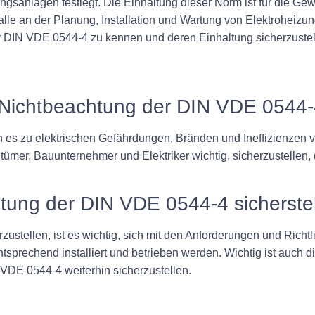
ungsanlagen festlegt. Die Einhaltung dieser Norm ist für die Gew
le an der Planung, Installation und Wartung von Elektroheizung
er DIN VDE 0544-4 zu kennen und deren Einhaltung sicherzustel
e Nichtbeachtung der DIN VDE 0544
 es zu elektrischen Gefährdungen, Bränden und Ineffizienze
tümer, Bauunternehmer und Elektriker wichtig, sicherzustelle
ltung der DIN VDE 0544-4 sicherste
ustellen, ist es wichtig, sich mit den Anforderungen und Richt
tsprechend installiert und betrieben werden. Wichtig ist auch
VDE 0544-4 weiterhin sicherzustellen.