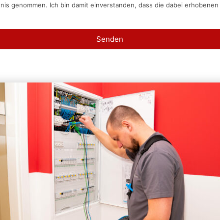
tnis genommen. Ich bin damit einverstanden, dass die dabei erhobene
Senden