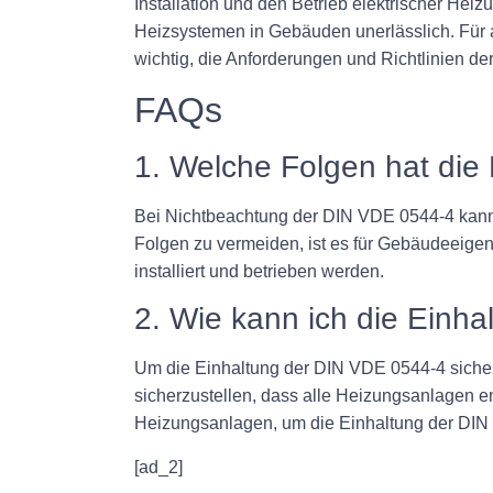
Installation und den Betrieb elektrischer Heiz
Heizsystemen in Gebäuden unerlässlich. Für al
wichtig, die Anforderungen und Richtlinien d
FAQs
1. Welche Folgen hat di
Bei Nichtbeachtung der DIN VDE 0544-4 kann
Folgen zu vermeiden, ist es für Gebäudeeigen
installiert und betrieben werden.
2. Wie kann ich die Einha
Um die Einhaltung der DIN VDE 0544-4 sicherz
sicherzustellen, dass alle Heizungsanlagen en
Heizungsanlagen, um die Einhaltung der DIN 
[ad_2]