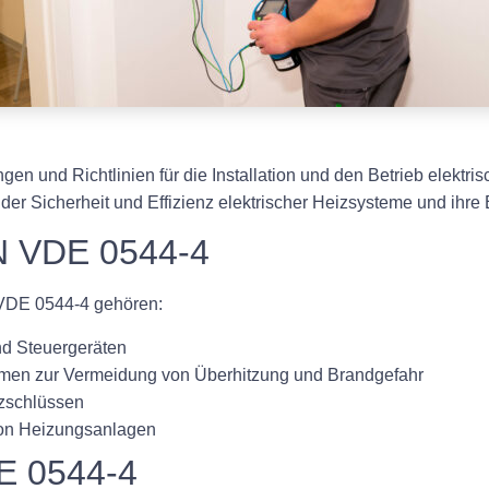
en und Richtlinien für die Installation und den Betrieb elektr
der Sicherheit und Effizienz elektrischer Heizsysteme und ihre E
N VDE 0544-4
 VDE 0544-4 gehören:
nd Steuergeräten
temen zur Vermeidung von Überhitzung und Brandgefahr
rzschlüssen
von Heizungsanlagen
DE 0544-4