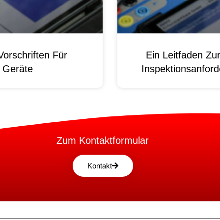
orschriften Für
Ein Leitfaden Z
e Geräte
Inspektionsanford
Zum Kontaktformular
Kontakt