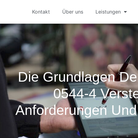
Kontakt
Über uns
Leistungen
Die Grundlagen D
0544-4 Verst
Anforderungen Und 