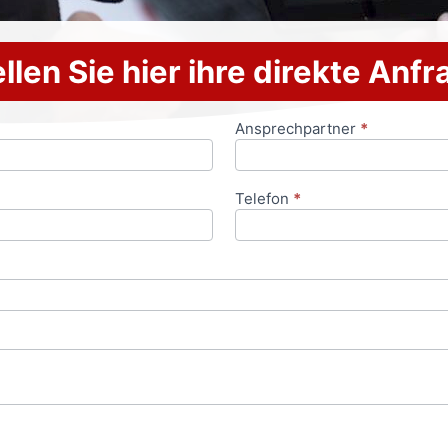
llen Sie hier ihre direkte Anf
Ansprechpartner
*
Telefon
*